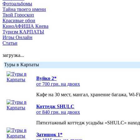
Фотоальбомы
Тайна твоего имени
Твой Гороскоп
Красивые обои
КиноАФИША Киева
Туризм КАРПАТЫ
Игры Онлайн
Статьи
загрузка...
Туры в Карпаты
Вуйко 2*
от 700 грн. на двоих
Кафе на 30 мест, мангал, хранение багажа, Wi-F
Коттедж SHULC
от 840 грн. на двоих
Пятиэтажный коттедж усадьбы «SHULC» находит
Затишок 1*