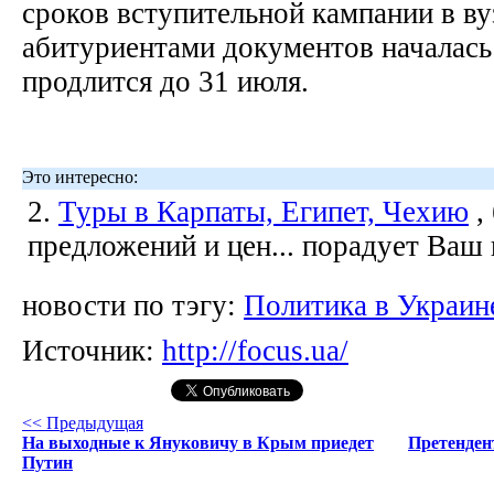
сроков вступительной кампании в ву
абитуриентами документов началась
продлится до 31 июля.
Это интересно:
2.
Туры в Карпаты, Египет, Чехию
,
предложений и цен... порадует Ваш
новости по тэгу:
Политика в Украин
Источник:
http://focus.ua/
<< Предыдущая
На выходные к Януковичу в Крым приедет
Претенден
Путин