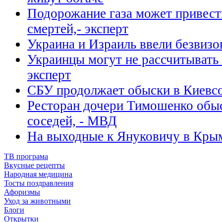
Подорожание газа может привест
смертей,- эксперт
Украина и Израиль ввели безвиз
Украинцы могут не рассчитывать 
эксперт
СБУ продолжает обыски в Киевсо
Ресторан дочери Тимошенко обыс
соседей, - МВД
На выходные к Януковичу в Кры
ТВ програма
Вкусные рецепты
Народная медицина
Тосты поздравления
Афоризмы
Уход за животными
Блоги
Открытки