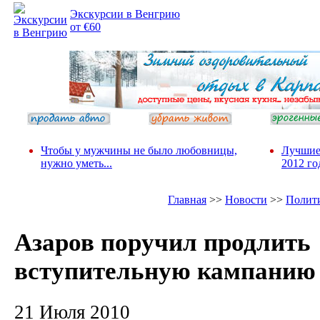
Экскурсии в Венгрию
от €60
Чтобы у мужчины не было любовницы,
Лучшие
нужно уметь...
2012 го
Главная
>>
Новости
>>
Полит
Азаров поручил продлить
вступительную кампанию
21 Июля 2010