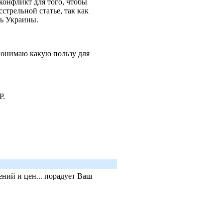
конфликт для того, чтобы
стрельной статье, так как
ть Украины.
понимаю какую пользу для
БР.
ний и цен... порадует Ваш