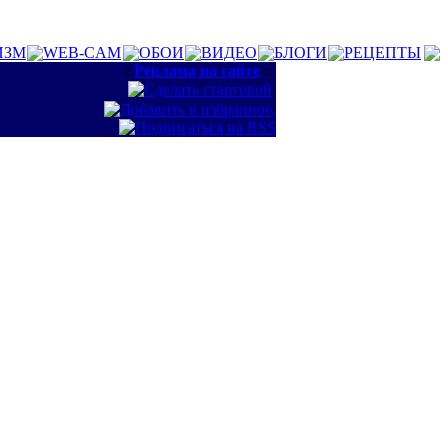
ИЗМ
WEB-CAM
ОБОИ
ВИДЕО
БЛОГИ
РЕЦЕПТЫ
::
Реклама на сайте
::