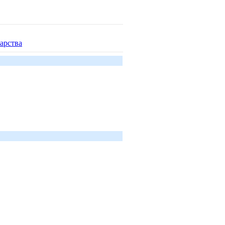
арства