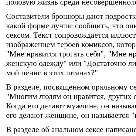
половую жизнь среди несовершеннол
Составители брошюры дают подростка
какой форме лучше сообщить, что они
сексом. Текст сопровождается иллюс
изображением героев комиксов, котор
"Мне нравится трогать себя", "Мне нр
женскую одежду" или "Достаточно л
мой пенис в этих штанах?"
В разделе, посвященном оральному се
"Многим людям он нравится, других о
Когда его делают мужчине, он называе
его делают женщине, он называется 
В разделе об анальном сексе написан