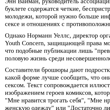
Энн Вайман, руководитель ассоциации
буклете содержатся четкие, бесприст
молодежи, которой нужно больше инф
сексе и отношениях с противополож
Однако Норманн Уеллс, директор орг
Youth Concern, защищающей права мо
что подобные публикации лишь "пре
половую жизнь среди несовершеннол
Составители брошюры дают подростка
какой форме лучше сообщить, что они
сексом. Текст сопровождается иллюс
изображением героев комиксов, котор
"Мне нравится трогать себя", "Мне нр
женскую одежду" или "Достаточно л