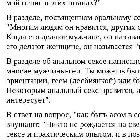
мой пенис в этих штанах?"
В разделе, посвященном оральному се
"Многим людям он нравится, других о
Когда его делают мужчине, он называе
его делают женщине, он называется 
В разделе об анальном сексе написан
многие мужчины-геи. Ты можешь быт
ориентации, геем (лесбиянкой) или б
Некоторым анальный секс нравится, д
интересует".
В ответ на вопрос, "как быть асом в с
внушают: "Никто не рождается на све
сексе и практическим опытом, и в по