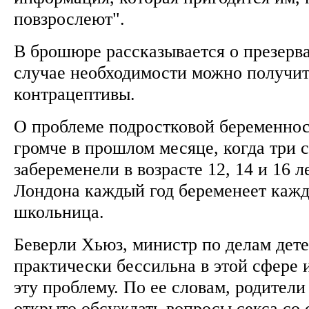
повзрослеют".
В брошюре рассказывается о презерват
случае необходимости можно получи
контрацептивы.
О проблеме подростковой беременнос
громче в прошлом месяце, когда три 
забеременели в возрасте 12, 14 и 16 л
Лондона каждый год беременеет кажд
школьница.
Беверли Хьюз, министр по делам детей
практически бессильна в этой сфере 
эту проблему. По ее словам, родител
открыто обсуждать вопросы секса со