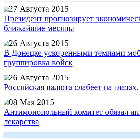
27 Августа 2015
Президент прогнозирует экономическ
ближайшие месяцы
26 Августа 2015
В Донецке ускоренными темпами моб
группировка войск
26 Августа 2015
Российская валюта слабеет на глазах.
08 Мая 2015
Гоп-стоп, мы
подошли...
Антимонопольный комитет обязал апт
лекарства