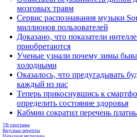
мозговых травм
Сервис распознавания музыки So
миллионов пользователей
Доказано, что показатели интелл
приобретаются
Ученые узнали почему зимы быв
холодными
Оказалось, что предугадывать б
каждый из нас
Теперь прикоснувшись к смартф
определить состояние здоровья
Кабмин сократил перечень платн
ТВ програма
Вкусные рецепты
Народная медицина