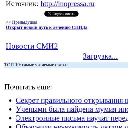
Источник:
http://inopressa.ru
<< Предыдущая
Открыт новый путь к лечению СПИДа
Новости СМИ2
Загрузка...
ТОП 10: самые читаемые статьи
Почитать еще:
Секрет правильного открывания 
Учеными была найдена мумия ин
Электронные письма научат перед
Объяснили неуязвимость дятлов д