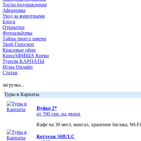
Тосты поздравления
Афоризмы
Уход за животными
Блоги
Открытки
Фотоальбомы
Тайна твоего имени
Твой Гороскоп
Красивые обои
КиноАФИША Киева
Туризм КАРПАТЫ
Игры Онлайн
Статьи
загрузка...
Туры в Карпаты
Вуйко 2*
от 700 грн. на двоих
Кафе на 30 мест, мангал, хранение багажа, Wi-F
Коттедж SHULC