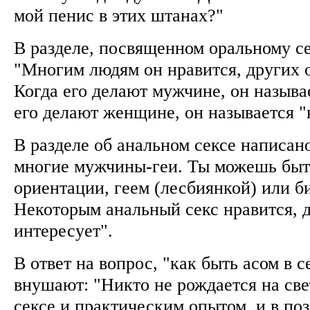
мой пенис в этих штанах?"
В разделе, посвященном оральному се
"Многим людям он нравится, других о
Когда его делают мужчине, он называе
его делают женщине, он называется 
В разделе об анальном сексе написан
многие мужчины-геи. Ты можешь быт
ориентации, геем (лесбиянкой) или б
Некоторым анальный секс нравится, д
интересует".
В ответ на вопрос, "как быть асом в с
внушают: "Никто не рождается на све
сексе и практическим опытом, и в по