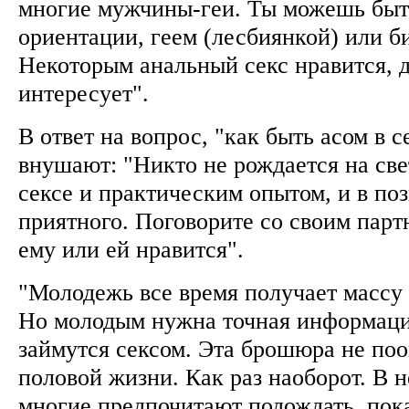
многие мужчины-геи. Ты можешь быт
ориентации, геем (лесбиянкой) или б
Некоторым анальный секс нравится, д
интересует".
В ответ на вопрос, "как быть асом в с
внушают: "Никто не рождается на све
сексе и практическим опытом, и в по
приятного. Поговорите со своим парт
ему или ей нравится".
"Молодежь все время получает массу
Но молодым нужна точная информаци
займутся сексом. Эта брошюра не поо
половой жизни. Как раз наоборот. В н
многие предпочитают подождать, пок