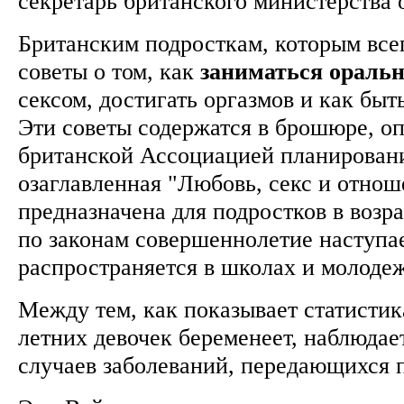
секретарь британского министерства
Британским подросткам, которым всег
советы о том, как
заниматься
ораль
сексом, достигать оргазмов и как быть
Эти советы содержатся в брошюре, о
британской Ассоциацией планирован
озаглавленная "Любовь, секс и отнош
предназначена для подростков в возрас
по законам совершеннолетие наступае
распространяется в школах и молод
Между тем, как показывает статистик
летних девочек беременеет, наблюдае
случаев заболеваний, передающихся