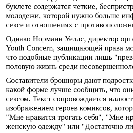
буклете содержатся четкие, бесприст
молодежи, которой нужно больше инф
сексе и отношениях с противополож
Однако Норманн Уеллс, директор орг
Youth Concern, защищающей права мо
что подобные публикации лишь "пре
половую жизнь среди несовершеннол
Составители брошюры дают подростка
какой форме лучше сообщить, что они
сексом. Текст сопровождается иллюс
изображением героев комиксов, котор
"Мне нравится трогать себя", "Мне нр
женскую одежду" или "Достаточно л