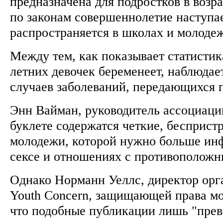
предназначена для подростков в возрас
по законам совершеннолетие наступае
распространяется в школах и молод
Между тем, как показывает статистик
летних девочек беременеет, наблюдае
случаев заболеваний, передающихся
Энн Вайман, руководитель ассоциации
буклете содержатся четкие, бесприст
молодежи, которой нужно больше инф
сексе и отношениях с противополож
Однако Норманн Уеллс, директор орг
Youth Concern, защищающей права мо
что подобные публикации лишь "пре