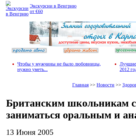
Экскурсии в Венгрию
от €60
Чтобы у мужчины не было любовницы,
Лучшие
нужно уметь...
2012 го
Главная
>>
Новости
>>
Здоро
Британским школьникам с
заниматься оральным и ан
13 Июня 2005