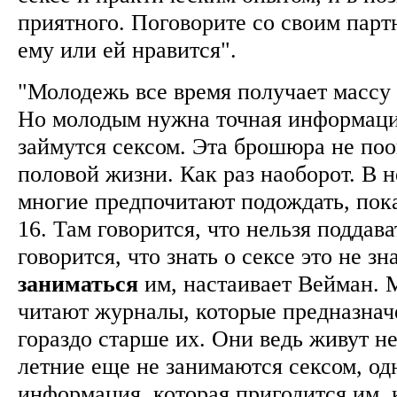
приятного. Поговорите со своим парт
ему или ей нравится".
"Молодежь все время получает массу
Но молодым нужна точная информаци
займутся сексом. Эта брошюра не поо
половой жизни. Как раз наоборот. В н
многие предпочитают подождать, пок
16. Там говорится, что нельзя поддав
говорится, что знать о сексе это не зн
заниматься
им, настаивает Вейман.
читают журналы, которые предназнач
гораздо старше их. Они ведь живут не
летние еще не занимаются сексом, од
информация, которая пригодится им, 