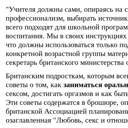
"Учителя должны сами, опираясь на 
профессионализм, выбирать источник
всего подходят для школьной програ
воспитания. Мы в своих инструкциях 
что должны использоваться только п
конкретной возрастной группы матери
секретарь британского министерства
Британским подросткам, которым всег
советы о том, как
заниматься
ораль
сексом, достигать оргазмов и как быть
Эти советы содержатся в брошюре, о
британской Ассоциацией планирован
озаглавленная "Любовь, секс и отнош