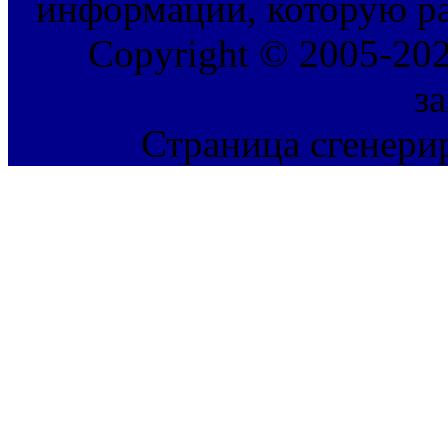
информации, которую ра
Copyright © 2005-202
з
Страница сгенерир