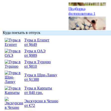
Подборка
фотопозитива 1
Куда поехать в отпуск
Подборка
Туры в Египет
фотопозитива 2
от $649
Туры в ОАЭ
от $989
Туры в Турцию
от $810
Туры в Шри-Ланку
от $1388
Туры в Карпаты
от 840 грн.
Экскурсии в Чехию
от €72