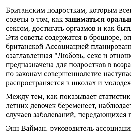
Британским подросткам, которым всег
советы о том, как
заниматься
ораль
сексом, достигать оргазмов и как быть
Эти советы содержатся в брошюре, о
британской Ассоциацией планирован
озаглавленная "Любовь, секс и отнош
предназначена для подростков в возрас
по законам совершеннолетие наступае
распространяется в школах и молод
Между тем, как показывает статистик
летних девочек беременеет, наблюдае
случаев заболеваний, передающихся
Энн Вайман, руководитель ассоциации