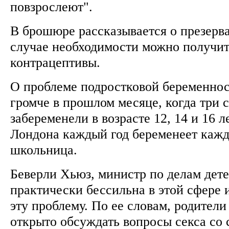
повзрослеют".
В брошюре рассказывается о презерват
случае необходимости можно получи
контрацептивы.
О проблеме подростковой беременнос
громче в прошлом месяце, когда три 
забеременели в возрасте 12, 14 и 16 л
Лондона каждый год беременеет кажд
школьница.
Беверли Хьюз, министр по делам детей
практически бессильна в этой сфере 
эту проблему. По ее словам, родител
открыто обсуждать вопросы секса со