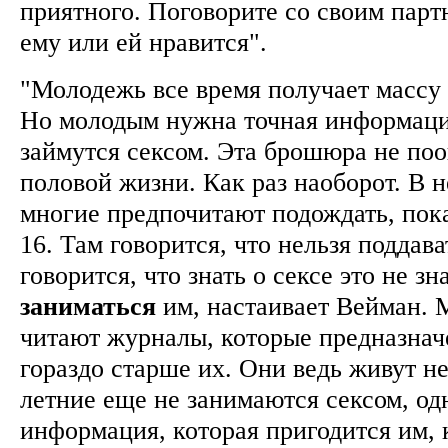
приятного. Поговорите со своим парт
ему или ей нравится".
"Молодежь все время получает массу
Но молодым нужна точная информаци
займутся сексом. Эта брошюра не поо
половой жизни. Как раз наоборот. В н
многие предпочитают подождать, пок
16. Там говорится, что нельзя поддав
говорится, что знать о сексе это не зн
заниматься
им, настаивает Вейман.
читают журналы, которые предназнач
гораздо старше их. Они ведь живут не
летние еще не занимаются сексом, од
информация, которая пригодится им, 