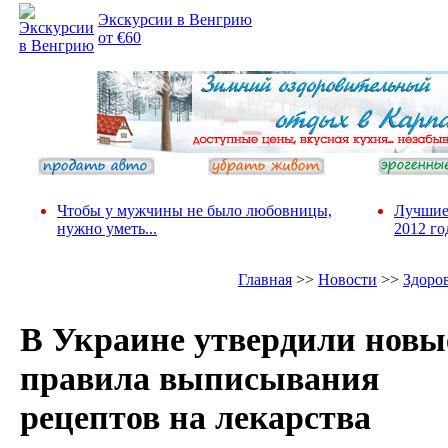
Экскурсии в Венгрию
от €60
Чтобы у мужчины не было любовницы,
Лучшие
нужно уметь...
2012 го
Главная
>>
Новости
>>
Здоро
В Украине утвердили новы
правила выписывания
рецептов на лекарства