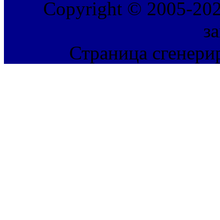
Copyright © 2005-202
з
Страница сгенерир