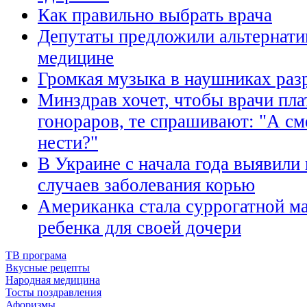
Как правильно выбрать врача
Депутаты предложили альтернати
медицине
Громкая музыка в наушниках раз
Минздрав хочет, чтобы врачи пла
гонораров, те спрашивают: "А см
нести?"
В Украине с начала года выявили
случаев заболевания корью
Американка стала суррогатной м
ребенка для своей дочери
ТВ програма
Вкусные рецепты
Народная медицина
Тосты поздравления
Афоризмы