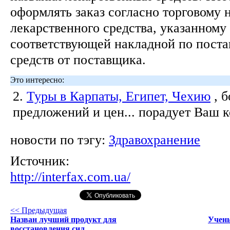
оформлять заказ согласно торговому 
лекарственного средства, указанному 
соответствующей накладной по поста
средств от поставщика.
Это интересно:
2.
Туры в Карпаты, Египет, Чехию
, 
предложений и цен... порадует Ваш 
новости по тэгу:
Здравохранение
Источник:
http://interfax.com.ua/
<< Предыдущая
Назван лучший продукт для
Учены
восстановления сил