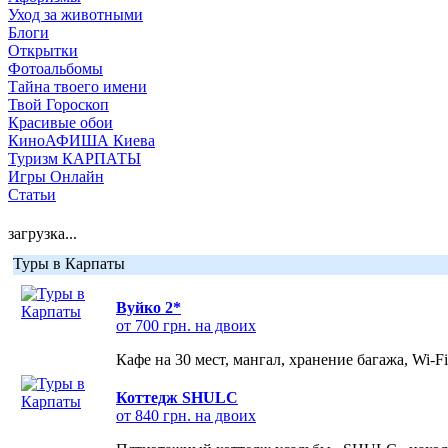
Уход за животными
Блоги
Открытки
Фотоальбомы
Тайна твоего имени
Твой Гороскоп
Красивые обои
КиноАФИША Киева
Туризм КАРПАТЫ
Игры Онлайн
Статьи
загрузка...
Туры в Карпаты
Вуйко 2*
от 700 грн. на двоих
Кафе на 30 мест, мангал, хранение багажа, Wi-F
Коттедж SHULC
от 840 грн. на двоих