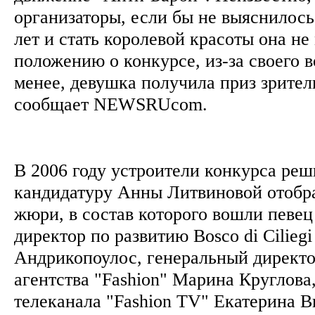
организаторы, если бы не выяснилось
лет и стать королевой красоты она не
положению о конкурсе, из-за своего в
менее, девушка получила приз зрител
сообщает NEWSRUcom.
В 2006 году устроители конкурса реши
кандидатуру Анны Литвиновой отобра
жюри, в состав которого вошли певе
директор по развитию Bosco di Cilieg
Андрикопоулос, генеральный директо
агентства "Fashion" Марина Круглова
телеканала "Fashion TV" Екатерина В