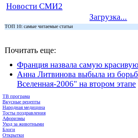
Новости СМИ2
Загрузка...
ТОП 10: самые читаемые статьи
Почитать еще:
Франция назвала самую красиву
Анна Литвинова выбыла из борьб
Вселенная-2006" на втором этапе
ТВ програма
Вкусные рецепты
Народная медицина
Тосты поздравления
Афоризмы
Уход за животными
Блоги
Открытки