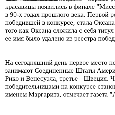
красавицы появились в финале "Мисс
в 90-х годах прошлого века. Первой 
победившей в конкурсе, стала Оксан
того как Оксана сложила с себя титу
ее имя было удалено из реестра поб
На сегодняшний день первое место п
занимают Соединенные Штаты Америк
Рико и Венесуэла, третье - Швеция. 
победительницами на конкурсе стано
именем Маргарита, отмечает газета "