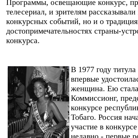
Программы, освещающие конкурс, пр
телесериал, и зрителям рассказывали 
конкурсных событий, но и о традиция
достопримечательностях страны-уст
конкурса.
В 1977 году титул
впервые удостоила
женщина. Ею стал
Коммиссионг, пред
конкурсе республи
Тобаго. Россия нач
участие в конкурсе
недавно - первые 