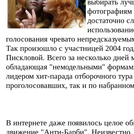
выбирать луч
фотографиям 
достаточно сл
использовани
голосования чревато непредсказуемы
Так произошло с участницей 2004 го
Пискловой. Всего за несколько дней 
обладающая "немодельными" формами
лидером хит-парада отборочного тура
проголосовавших, так и по набранном
В интернете даже появилось целое о
движение "Анти-Барби". Неизвестно,