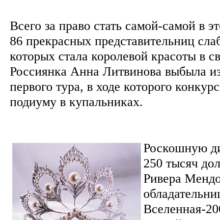
Всего за право стать самой-самой в э
86 прекрасных представительниц слаб
которых стала королевой красоты в св
Россиянка Анна Литвинова выбыла из
первого тура, в ходе которого конку
подиуму в купальниках.
Роскошную ди
250 тысяч до
Ривера Мендо
обладательни
Вселенная-20