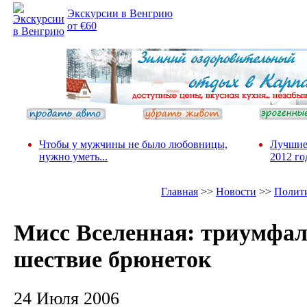
Экскурсии в Венгрию
от €60
Чтобы у мужчины не было любовницы,
Лучшие
нужно уметь...
2012 го
Главная
>>
Новости
>>
Полит
Мисс Вселенная: триумфал
шествие брюнеток
24 Июля 2006