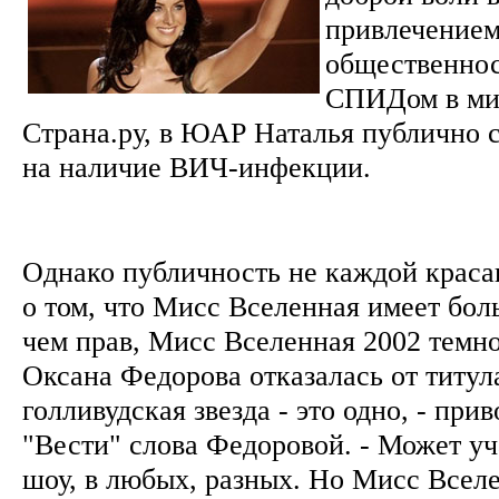
привлечением
общественнос
СПИДом в мир
Страна.ру, в ЮАР Наталья публично с
на наличие ВИЧ-инфекции.
Однако публичность не каждой красав
о том, что Мисс Вселенная имеет бол
чем прав, Мисс Вселенная 2002 темн
Оксана Федорова отказалась от титул
голливудская звезда - это одно, - при
"Вести" слова Федоровой. - Может уч
шоу, в любых, разных. Но Мисс Вселе