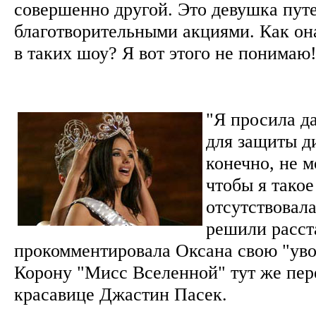
совершенно другой. Это девушка путе
благотворительными акциями. Как он
в таких шоу? Я вот этого не понима
"Я просила да
для защиты д
конечно, не м
чтобы я такое
отсутствовал
решили расста
прокомментировала Оксана свою "ув
Корону "Мисс Вселенной" тут же пер
красавице Джастин Пасек.