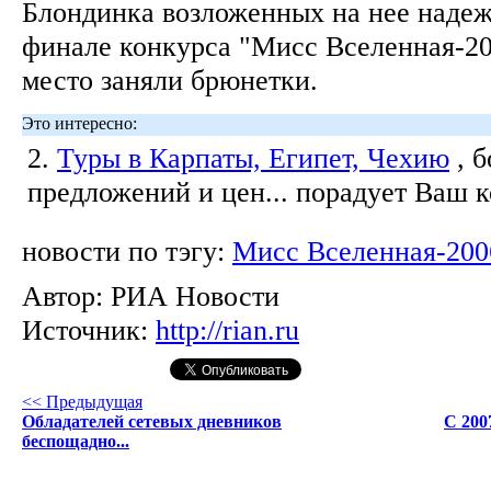
Блондинка возложенных на нее надеж
финале конкурса "Мисс Вселенная-20
место заняли брюнетки.
Это интересно:
2.
Туры в Карпаты, Египет, Чехию
, 
предложений и цен... порадует Ваш 
новости по тэгу:
Мисс Вселенная-200
Автор:
РИА Новости
Источник:
http://rian.ru
<< Предыдущая
Обладателей сетевых дневников
С 200
беспощадно...