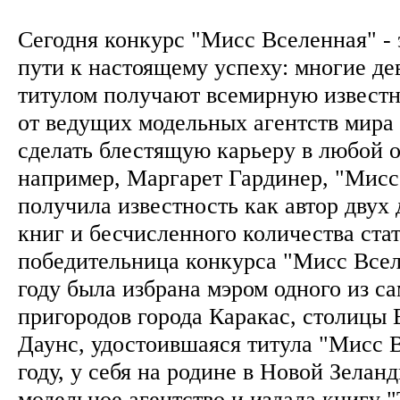
Сегодня конкурс "Мисс Вселенная" - 
пути к настоящему успеху: многие де
титулом получают всемирную известн
от ведущих модельных агентств мира
сделать блестящую карьеру в любой о
например, Маргарет Гардинер, "Мисс
получила известность как автор двух
книг и бесчисленного количества ста
победительница конкурса "Мисс Всел
году была избрана мэром одного из с
пригородов города Каракас, столицы
Даунс, удостоившаяся титула "Мисс В
году, у себя на родине в Новой Зелан
модельное агентство и издала книгу "