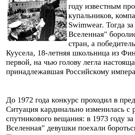
году известным пр
купальников, компа
Swimwear. Тогда за
Вселенная" бороли
стран, а победител
Куусела, 18-летняя школьница из Фи
первой, на чью голову легла настояща
принадлежавшая Российскому импера
До 1972 года конкурс проходил в пр
Ситуация кардинально изменилась с 
спутникового вещания: в 1973 году за
Вселенная" девушки поехали боротьс