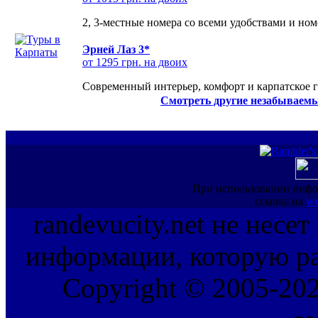
2, 3-местные номера со всеми удобствами и но
Эрней Лаз 3*
от 1295 грн. на двоих
Современный интерьер, комфорт и карпатское г
Смотреть другие незабываемы
При использовании инфо
ссылка на
ww
randevucity.net не несе
информации, которую ра
Copyright © 2005-202