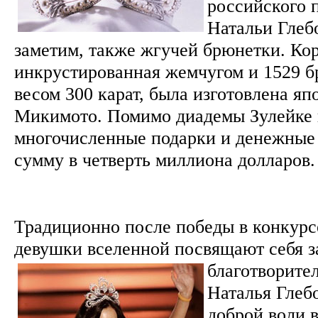
российского 
Натальи Глебо
заметим, также жгучей брюнетки. Ко
инкрустированная жемчугом и 1529 
весом 300 карат, была изготовлена я
Микимото. Помимо диадемы Зулейке 
многочисленные подарки и денежные
сумму в четверть миллиона долларов
Традиционно после победы в конкурс
девушки вселенной посвящают себя з
благотворите
Наталья Глебо
доброй воли в