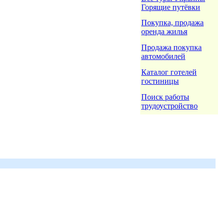
Горящие путёвки
Покупка, продажа
оренда жилья
Продажа покупка
автомобилей
Каталог готелей
гостиницы
Поиск работы
трудоустройство