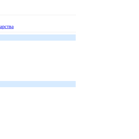
арства