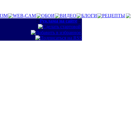
ИЗМ
WEB-CAM
ОБОИ
ВИДЕО
БЛОГИ
РЕЦЕПТЫ
::
Реклама на сайте
::