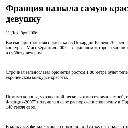
Франция назвала самую кра
девушку
11 Декабря 2006
Восемнадцатилетняя студентка из Пикардии Рашель Легрен-
конкурса "Мисс Франция-2007", за финалом которого миллио
в субботу вечером.
Стройная зеленоглазая брюнетка ростом 1,80 метра будет теп
европейском конкурсе красоты.
Помимо короны, украшенной несколькими сотнями камней, о
Франция-2007" получила в свое распоряжение квартиру в Па
140 тысяч евро.
В конкурсе, финал которого проходил в Пуатье, на западе ст