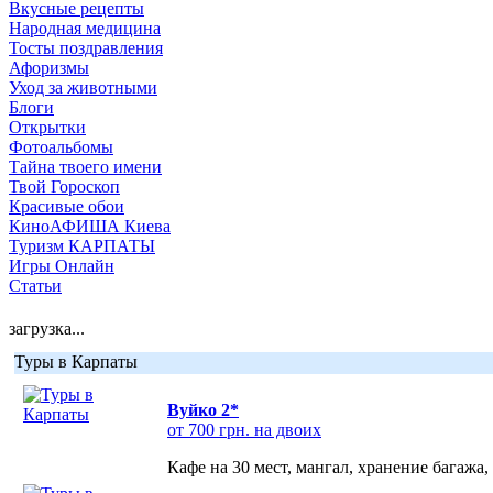
Вкусные рецепты
Народная медицина
Тосты поздравления
Афоризмы
Уход за животными
Блоги
Открытки
Фотоальбомы
Тайна твоего имени
Твой Гороскоп
Красивые обои
КиноАФИША Киева
Туризм КАРПАТЫ
Игры Онлайн
Статьи
загрузка...
Туры в Карпаты
Вуйко 2*
от 700 грн. на двоих
Кафе на 30 мест, мангал, хранение багажа,