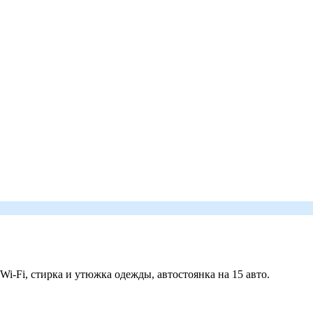
 Wi-Fi, стирка и утюжка одежды, автостоянка на 15 авто.