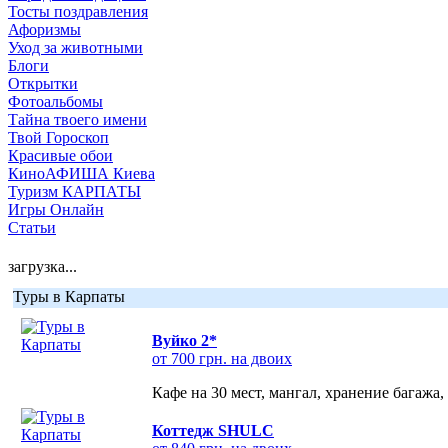
Тосты поздравления
Афоризмы
Уход за животными
Блоги
Открытки
Фотоальбомы
Тайна твоего имени
Твой Гороскоп
Красивые обои
КиноАФИША Киева
Туризм КАРПАТЫ
Игры Онлайн
Статьи
загрузка...
Туры в Карпаты
Вуйко 2*
от 700 грн. на двоих
Кафе на 30 мест, мангал, хранение багажа,
Коттедж SHULC