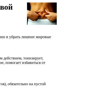
вой
лии и убрать лишние жировые
 действием, тонизирует,
ое, помогает избавиться от
я), обязательно на пустой