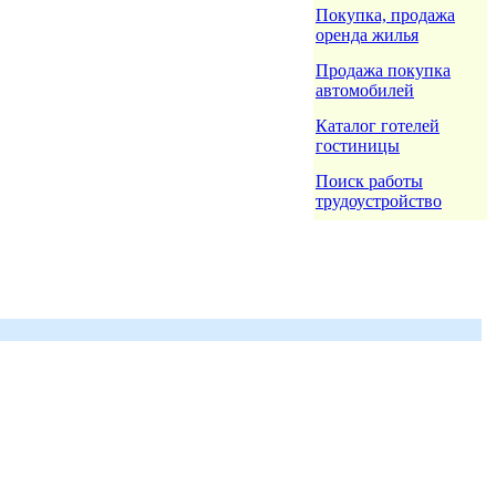
Покупка, продажа
оренда жилья
Продажа покупка
автомобилей
Каталог готелей
гостиницы
Поиск работы
трудоустройство