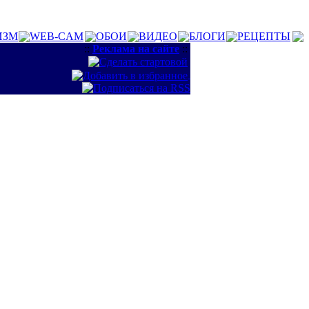
ИЗМ
WEB-CAM
ОБОИ
ВИДЕО
БЛОГИ
РЕЦЕПТЫ
::
Реклама на сайте
::