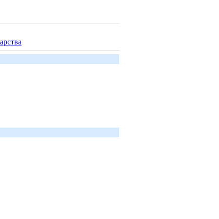
арства