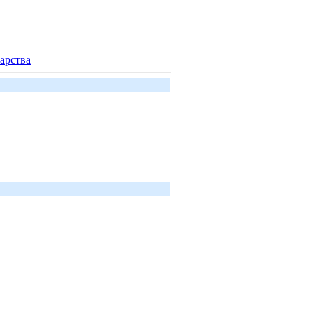
арства