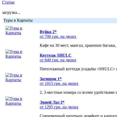
Статьи
загрузка...
Туры в Карпаты
Вуйко 2*
от 700 грн. на двоих
Кафе на 30 мест, мангал, хранение багажа,
Коттедж SHULC
от 840 грн. на двоих
Пятиэтажный коттедж усадьбы «SHULC» на
Затишок 1*
от 1015 грн. на двоих
2, 3-местные номера со всеми удобствами
Эрней Лаз 3*
от 1295 грн. на двоих
Современный интерьер, комфорт и карпатс