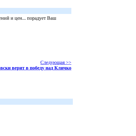
ний и цен... порадует Ваш
Следующая >>
вски верит в победу над Кличко