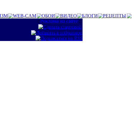
ИЗМ
WEB-CAM
ОБОИ
ВИДЕО
БЛОГИ
РЕЦЕПТЫ
::
Реклама на сайте
::