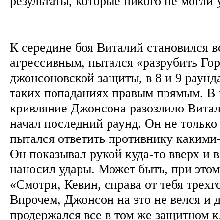
результаты, которые никого не могли 
К середине боя Виталий становился в
агрессивным, пытался «разрубить Гор
джонсоновской защиты, в 8 и 9 раунд
таких попаданиях правым прямым. В 
кривляние Джонсона разозлило Витал
начал последний раунд. Он не только 
пытался ответить противнику какими-
Он показывал рукой куда-то вверх и в
наносил удары. Может быть, при этом
«Смотри, Кевин, справа от тебя трехг
Впрочем, Джонсон на это не велся и 
продержался все в том же защитном к