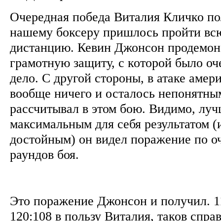
Очередная победа Виталия Кличко по
нашему боксеру пришлось пройти вс
дистанцию. Кевин Джонсон продемон
грамотную защиту, с которой было оч
дело. С другой стороны, в атаке амер
вообще ничего и осталось непонятным
рассчитывал в этом бою. Видимо, лу
максимальным для себя результатом (
достойным) он видел поражение по о
раундов боя.
Это поражение Джонсон и получил. 1
120:108 в пользу Виталия, таков спра