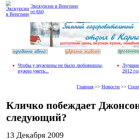
Экскурсии в Венгрию
от €60
Чтобы у мужчины не было любовницы,
Лучшие
нужно уметь...
2012 го
Главная
>>
Новости
>>
Спор
Кличко побеждает Джонсон
следующий?
13 Декабря 2009