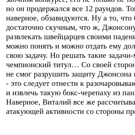
но он продержался все 12 раундов. Т
наверное, обзавидуются. Ну а то, что
достаточно скучным, что ж, Джонсону
развлекать швейцарцев своими падени
можно понять и можно отдать ему до
свою задачу. Но решать такие задачи-
чемпионский титул… Со своей сторо
не смог разрушить защиту Джонсона 
- это следует отнести к разочаровыв
и извлечь такую бокс-черепаху из пан
Наверное, Виталий все же рассчитыва
атакующей активности со стороны пр