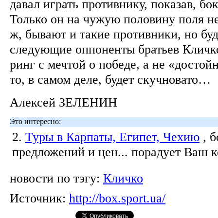
давал играть противнику, показав, бо
Только он на чужую половину поля не
ж, бывают и такие противники, но буд
следующие оппоненты братьев Кличко
ринг с мечтой о победе, а не «досто
то, в самом деле, будет скучновато…
Алексей ЗЕЛЕНИН
Это интересно:
2.
Туры в Карпаты, Египет, Чехию
, 
предложений и цен... порадует Ваш 
новости по тэгу:
Кличко
Источник:
http://box.sport.ua/