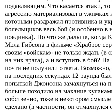
подавляющим. Что касается атаки, т
агрессию материализовал в ужимках 
которыми раздражал противника и ук
болельщиков весь бой (и особенно в 
поединка). Но что же дальше, когда К
Мэла Гибсона в фильме «Храброе сер
своим «войскам» не только ждать (в
на них врага), а и вступить в бой? На
почти не получили ответа. Возможно,
на последних секундах 12 раунда был
попыткой Джонсона замахнуться на п
больше походило на махание кулаками
собственно, тоже в некотором смысл
сделано (в частности, он отмахнулся