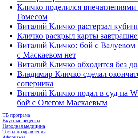
Кличко поделился впечатлениями
Гомесом
Виталий Кличко растерзал кубин
Кличко раскрыл карты завтрашне
Виталий Кличко: бой с Валуевом 
с Маскаевом нет
Виталий Кличко обходится без до
Владимир Кличко сделал оконча
соперника
Виталий Кличко подал в суд на 
бой с Олегом Маскаевым
ТВ програма
Вкусные рецепты
Народная медицина
Тосты поздравления
Афоризмы