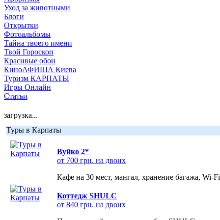
Уход за животными
Блоги
Открытки
Фотоальбомы
Тайна твоего имени
Твой Гороскоп
Красивые обои
КиноАФИША Киева
Туризм КАРПАТЫ
Игры Онлайн
Статьи
загрузка...
Туры в Карпаты
Вуйко 2*
от 700 грн. на двоих
Кафе на 30 мест, мангал, хранение багажа, Wi-F
Коттедж SHULC
от 840 грн. на двоих