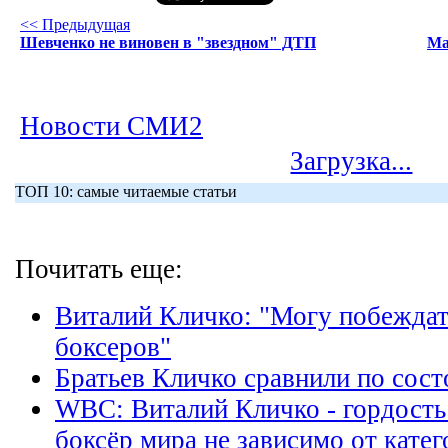
<< Предыдущая
Шевченко не виновен в "звездном" ДТП
Ма
Новости СМИ2
Загрузка...
ТОП 10: самые читаемые статьи
Почитать еще:
Виталий Кличко: "Могу побежда
боксеров"
Братьев Кличко сравнили по сост
WBC: Виталий Кличко - гордость
боксёр мира не зависимо от кате