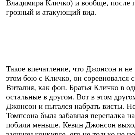
Владимира Кличко) и вообще, после 
грозный и атакующий вид.
Такое впечатление, что Джонсон и не
этом бою с Кличко, он соревновался с
Виталия, как фон. Братья Кличко в од
остальные в другом. Вот в этом друг
Джонсон и пытался набрать висты. Н
Томпсона была забавная перепалка на 
побили меньше. Кевин Джонсон выход
заочном конкурсе, его не только не н