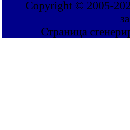
Copyright © 2005-202
з
Страница сгенерир