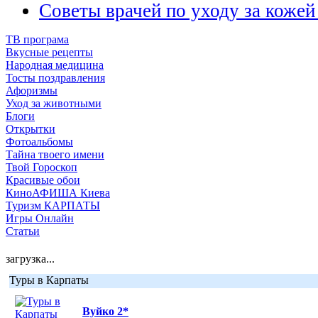
Советы врачей по уходу за кожей
ТВ програма
Вкусные рецепты
Народная медицина
Тосты поздравления
Афоризмы
Уход за животными
Блоги
Открытки
Фотоальбомы
Тайна твоего имени
Твой Гороскоп
Красивые обои
КиноАФИША Киева
Туризм КАРПАТЫ
Игры Онлайн
Статьи
загрузка...
Туры в Карпаты
Вуйко 2*