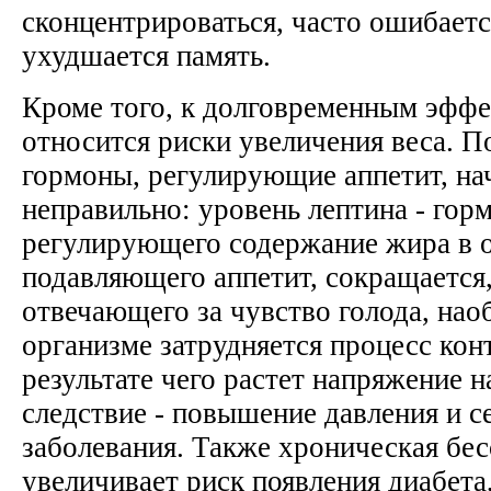
сконцентрироваться, часто ошибается
ухудшается память.
Кроме того, к долговременным эффе
относится риски увеличения веса. П
гормоны, регулирующие аппетит, на
неправильно: уровень лептина - гор
регулирующего содержание жира в 
подавляющего аппетит, сокращается,
отвечающего за чувство голода, наоб
организме затрудняется процесс кон
результате чего растет напряжение н
следствие - повышение давления и 
заболевания. Также хроническая бе
увеличивает риск появления диабета