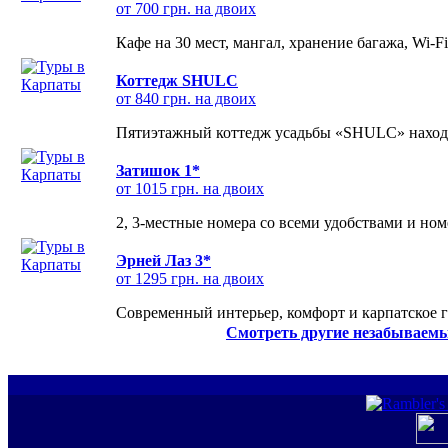
от 700 грн. на двоих
Кафе на 30 мест, мангал, хранение багажа, Wi-F
Коттедж SHULC
от 840 грн. на двоих
Пятиэтажный коттедж усадьбы «SHULC» находит
Затишок 1*
от 1015 грн. на двоих
2, 3-местные номера со всеми удобствами и но
Эрней Лаз 3*
от 1295 грн. на двоих
Современный интерьер, комфорт и карпатское г
Смотреть другие незабываемы