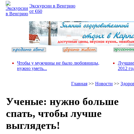
Экскурсии в Венгрию
от €60
Чтобы у мужчины не было любовницы,
Лучшие
нужно уметь...
2012 го
Главная
>>
Новости
>>
Здоро
Ученые: нужно больше
спать, чтобы лучше
выглядеть!