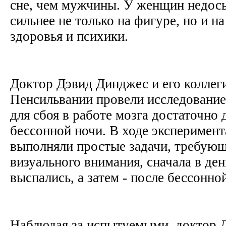
сне, чем мужчины. У женщин недос
сильнее не только на фигуре, но и н
здоровья и психики.
Доктор Дэвид Динджес и его коллеги
Пенсильвании провели исследование
для сбоя в работе мозга достаточно
бессонной ночи. В ходе эксперимен
выполняли простые задачи, требую
визуального внимания, сначала в ден
выспались, а затем - после бессонн
Наблюдая за испытуемыми, доктор 