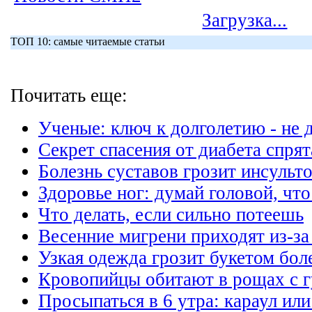
Загрузка...
ТОП 10: самые читаемые статьи
Почитать еще:
Ученые: ключ к долголетию - не д
Секрет спасения от диабета спрят
Болезнь суставов грозит инсульт
Здоровье ног: думай головой, что
Что делать, если сильно потеешь
Весенние мигрени приходят из-за
Узкая одежда грозит букетом бол
Кровопийцы обитают в рощах с г
Просыпаться в 6 утра: караул или