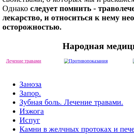
Однако
следует помнить - траволеч
лекарство, и относиться к нему не
осторожностью.
Народная медиц
Лечение травами
Противопоказания
Заноза
Запор.
Зубная боль. Лечение травами.
Изжога
Испуг
Камни в желчных протоках и печ