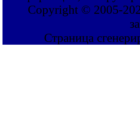
Copyright © 2005-202
з
Страница сгенерир