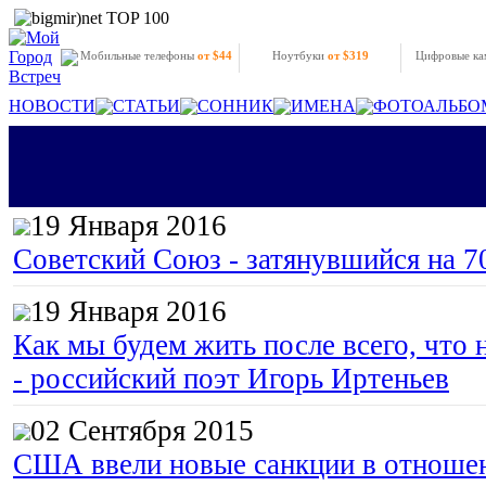
Мобильные телефоны
от $44
Ноутбуки
от $319
Цифровые к
НОВОСТИ
СТАТЬИ
СОННИК
ИМЕНА
ФОТОАЛЬБО
19 Января 2016
Советский Союз - затянувшийся на 7
19 Января 2016
Как мы будем жить после всего, что 
- российский поэт Игорь Иртеньев
02 Сентября 2015
США ввели новые санкции в отноше