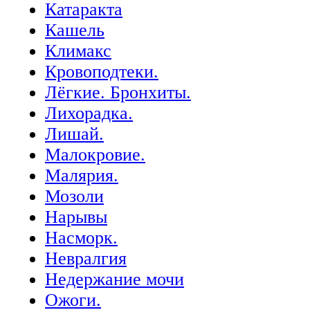
Катаракта
Кашель
Климакс
Кровоподтеки.
Лёгкие. Бронхиты.
Лихорадка.
Лишай.
Малокровие.
Малярия.
Мозоли
Нарывы
Насморк.
Невралгия
Недержание мочи
Ожоги.