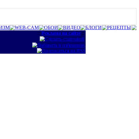
ИЗМ
WEB-CAM
ОБОИ
ВИДЕО
БЛОГИ
РЕЦЕПТЫ
::
Реклама на сайте
::