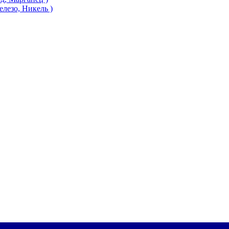
езо, Никель )