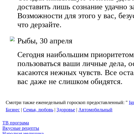
доставить лишь сознание удачно з
Возможности для этого у вас, безу
что дерзайте.
Рыбы, 30 апреля
Сегодня наибольшим приоритето
пользоваться ваши личные дела, о
касаются нежных чувств. Все оста
вас даже не слишком обидятся.
Смотри также еженедельный гороскоп предоставленный: "
Ig
Бизнес
|
Семья, любовь
|
Здоровье
|
Автомобильный
ТВ програма
Вкусные рецепты
Народная медицина