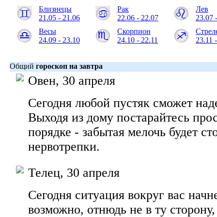
Близнецы
Рак
Лев
21.05 - 21.06
22.06 - 22.07
23.07 
Весы
Скорпион
Стрел
24.09 - 23.10
24.10 - 22.11
23.11 
Общий
гороскоп на завтра
Овен, 30 апреля
Сегодня любой пустяк сможет над
Выходя из дому постарайтесь прос
порядке - забытая мелочь будет ст
нервотрепки.
Телец, 30 апреля
Сегодня ситуация вокруг вас начн
возможно, отнюдь не в ту сторону,