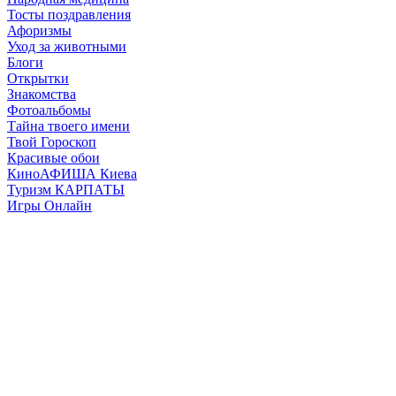
Тосты поздравления
Афоризмы
Уход за животными
Блоги
Открытки
Знакомства
Фотоальбомы
Тайна твоего имени
Твой Гороскоп
Красивые обои
КиноАФИША Киева
Туризм КАРПАТЫ
Игры Онлайн