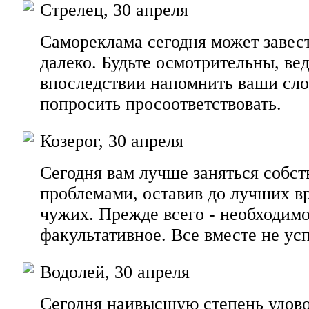
Стрелец, 30 апреля
Самореклама сегодня может завес
далеко. Будьте осмотрительны, ве
впоследствии напомнить ваши сло
попросить просоответствовать.
Козерог, 30 апреля
Сегодня вам лучше заняться собс
проблемами, оставив до лучших в
чужих. Прежде всего - необходимо
факультативное. Все вместе не усп
Водолей, 30 апреля
Сегодня наивысшую степень удово