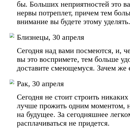
бы. Больших неприятностей это ва
нервы потреплет, причем тем бол
внимание вы будете этому уделять
Близнецы, 30 апреля
Сегодня над вами посмеются, и, ч
вы это воспримете, тем больше уд
доставите смеющемуся. Зачем же е
Рак, 30 апреля
Сегодня не стоит строить никаких
лучше прожить одним моментом, н
на будущее. За сегодняшнее легк
расплачиваться не придется.