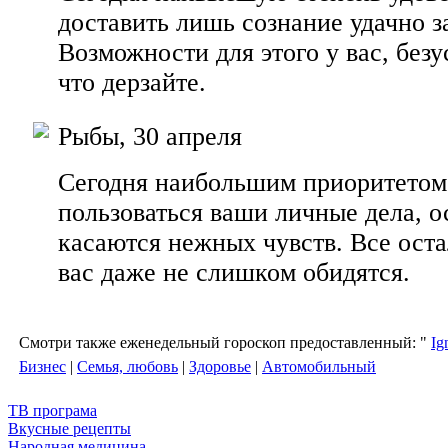
доставить лишь сознание удачно з
Возможности для этого у вас, безу
что дерзайте.
Рыбы, 30 апреля
Сегодня наибольшим приоритето
пользоваться ваши личные дела, о
касаются нежных чувств. Все оста
вас даже не слишком обидятся.
Смотри также еженедельный гороскоп предоставленный: "
Ig
Бизнес
|
Семья, любовь
|
Здоровье
|
Автомобильный
ТВ програма
Вкусные рецепты
Народная медицина