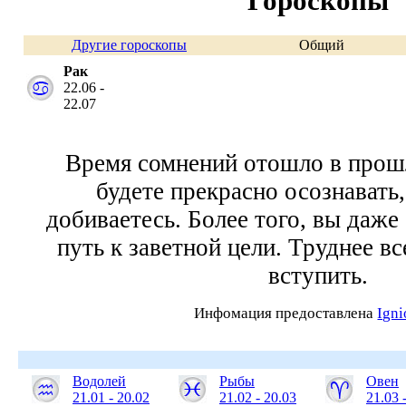
Гороскопы
Другие гороскопы
Общий
Рак
22.06 -
22.07
Время сомнений отошло в прош
будете прекрасно осознавать
добиваетесь. Более того, вы даже 
путь к заветной цели. Труднее вс
вступить.
Инфомация предоставлена
Ign
Водолей
Рыбы
Овен
21.01 - 20.02
21.02 - 20.03
21.03 