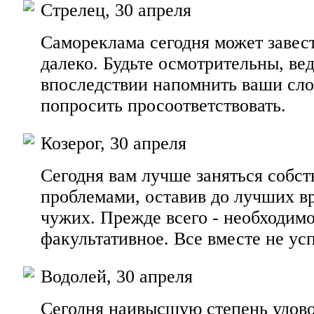
Стрелец, 30 апреля
Самореклама сегодня может завес
далеко. Будьте осмотрительны, ве
впоследствии напомнить ваши сло
попросить просоответствовать.
Козерог, 30 апреля
Сегодня вам лучше заняться собс
проблемами, оставив до лучших в
чужих. Прежде всего - необходимо
факультативное. Все вместе не усп
Водолей, 30 апреля
Сегодня наивысшую степень удово