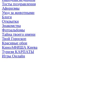
Тосты поздравления
Афоризмы
Уход за животными
Блоги
Открытки
Знакомства
Фотоальбомы
Тайна твоего имени
Твой Гороскоп
Красивые обои
КиноАФИША Киева
Туризм КАРПАТЫ
Игры Онлайн