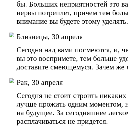
бы. Больших неприятностей это ва
нервы потреплет, причем тем бол
внимание вы будете этому уделять
Близнецы, 30 апреля
Сегодня над вами посмеются, и, ч
вы это воспримете, тем больше уд
доставите смеющемуся. Зачем же е
Рак, 30 апреля
Сегодня не стоит строить никаких
лучше прожить одним моментом, н
на будущее. За сегодняшнее легк
расплачиваться не придется.