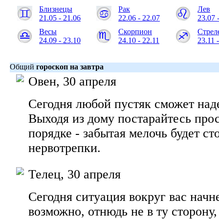
Близнецы
Рак
Лев
21.05 - 21.06
22.06 - 22.07
23.07 
Весы
Скорпион
Стрел
24.09 - 23.10
24.10 - 22.11
23.11 
Общий
гороскоп на завтра
Овен, 30 апреля
Сегодня любой пустяк сможет над
Выходя из дому постарайтесь прос
порядке - забытая мелочь будет ст
нервотрепки.
Телец, 30 апреля
Сегодня ситуация вокруг вас начн
возможно, отнюдь не в ту сторону,