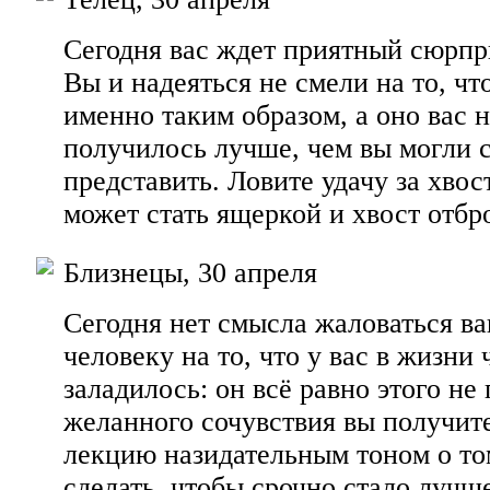
Сегодня вас ждет приятный сюрпр
Вы и надеяться не смели на то, чт
именно таким образом, а оно вас 
получилось лучше, чем вы могли 
представить. Ловите удачу за хвос
может стать ящеркой и хвост отбр
Близнецы, 30 апреля
Сегодня нет смысла жаловаться 
человеку на то, что у вас в жизни 
заладилось: он всё равно этого не
желанного сочувствия вы получит
лекцию назидательным тоном о то
сделать, чтобы срочно стало лучш