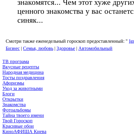
знакомятся... Чем этот хуже други
ценного знакомства у вас останет
синяк...
Смотри также еженедельный гороскоп предоставленный: "
Ig
Бизнес
|
Семья, любовь
|
Здоровье
|
Автомобильный
ТВ програма
Вкусные рецепты
Народная медицина
Тосты поздравления
Афоризмы
Уход за животными
Блоги
Открытки
Знакомства
Фотоальбомы
Тайна твоего имени
Твой Гороскоп
Красивые обои
КиноАФИША Киева