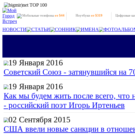
Мобильные телефоны
от $44
Ноутбуки
от $319
Цифровые к
НОВОСТИ
СТАТЬИ
СОННИК
ИМЕНА
ФОТОАЛЬБО
19 Января 2016
Советский Союз - затянувшийся на 7
19 Января 2016
Как мы будем жить после всего, что 
- российский поэт Игорь Иртеньев
02 Сентября 2015
США ввели новые санкции в отноше