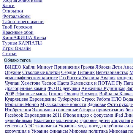
Уход за животными
Блоги
Открытки
Фотоальбомы
Тайна твоего имени
Твой Гороскоп
Красивые обои
КиноАФИША Киева
Туризм КАРПАТЫ
Игры Онлайн
Статьи
Облако тегов
ВИДЕО
Кайли Миноуг
Привидения
Грыжа
Яблоки
Дети
Анас
Оружие
Стволовые клетки
Сердце
Титаник
Вегетарианство
М
демографическом кризисе
Газ Россия Украина
Авария
концерт
Чулпан Хаматова
Чеснок
Настя Каменских и ПОТАП
Fly
Пап
Драгоценные камни
ФОТО девушки
Анжелика Рудницкая
За
2008
Эфирные масла
Гипноз
Овощи
Насморк
Война на Кавка
Кудрявцева
Евровидение
Туберкулез
Стресс
Работа
НЛО
Вода
Мэрилин Монро
Музыкальные новости
Здоровье
Фото рукоде
Изобретения
Экономика
солнечные батареи
приватизация
бор
Facebook
Евровидение 2011
iPhone
видео с фокусами
iPad
Дин
мультфильмы
Вконтакте
молочница
здоровье детей
хирургия
генетика
АЭС
экономика Украины
мода
погода
клубника
сил
коррупция в Украине
финансы
Мировая политика
Мировая п