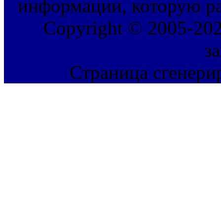
информации, которую ра
Copyright © 2005-202
з
Страница сгенерир