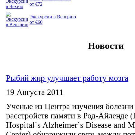
от €72
Экскурсии в Венгрию
от €60
Новости
Рыбий жир улучшает работу мозга
19 Августа 2011
Ученые из Центра изучения болезни
расстройств памяти в Род-Айленде (
Hospital`s Alzheimer`s Disease and 
Center) обнаружили связь между по