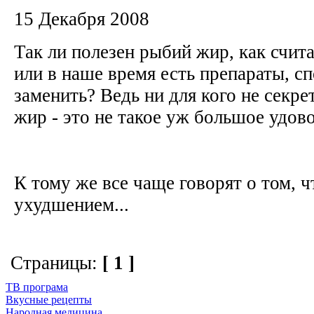
15 Декабря 2008
Так ли полезен рыбий жир, как счит
или в наше время есть препараты, с
заменить? Ведь ни для кого не секре
жир - это не такое уж большое удов
К тому же все чаще говорят о том, чт
ухудшением...
Страницы:
[ 1 ]
ТВ програма
Вкусные рецепты
Народная медицина