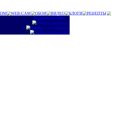
ИЗМ
WEB-CAM
ОБОИ
ВИДЕО
БЛОГИ
РЕЦЕПТЫ
::
Реклама на сайте
::