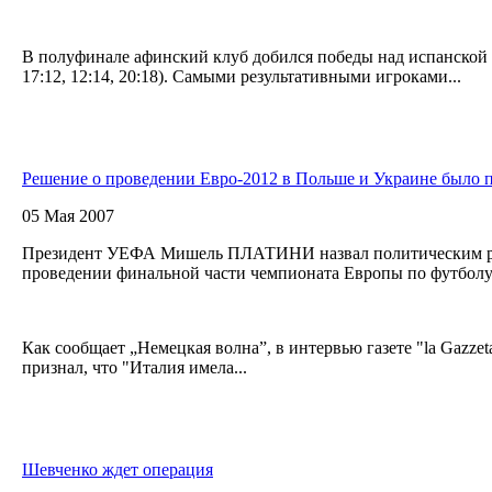
В полуфинале афинский клуб добился победы над испанской "
17:12, 12:14, 20:18). Самыми результативными игроками...
Решение о проведении Евро-2012 в Польше и Украине было 
05 Мая 2007
Президент УЕФА Мишель ПЛАТИНИ назвал политическим р
проведении финальной части чемпионата Европы по футболу
Как сообщает „Немецкая волна”, в интервью газете "la Gazzet
признал, что "Италия имела...
Шевченко ждет операция