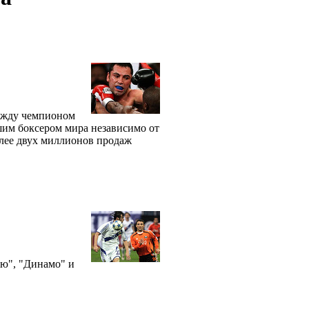
между чемпионом
шим боксером мира независимо от
лее двух миллионов продаж
ию", "Динамо" и