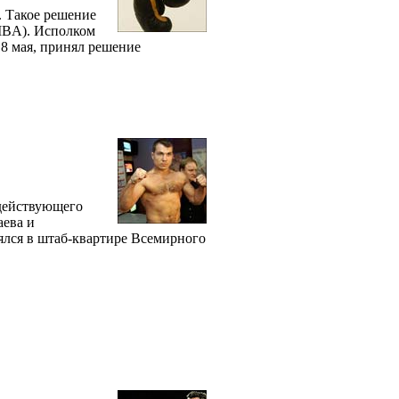
. Такое решение
IBA). Исполком
 8 мая, принял решение
 действующего
аева и
ялся в штаб-квартире Всемирного