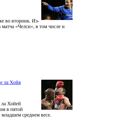
е во вторник. Из-
 матча «Челси», в том числе и
е ла Хойя
 ла Хойей
ом в пятой
в младшем среднем весе.