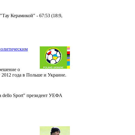
Тау Керамикой" - 67:53 (18:9,
политическим
ешение о
 2012 года в Польше и Украине.
a dello Sport" президент УЕФА