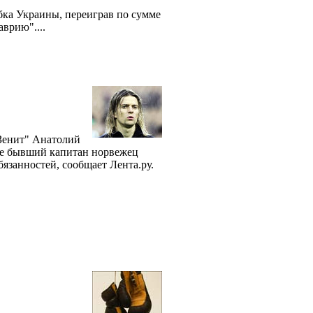
ка Украины, переиграв по сумме
врию"....
Зенит" Анатолий
е бывший капитан норвежец
язанностей, сообщает Лента.ру.