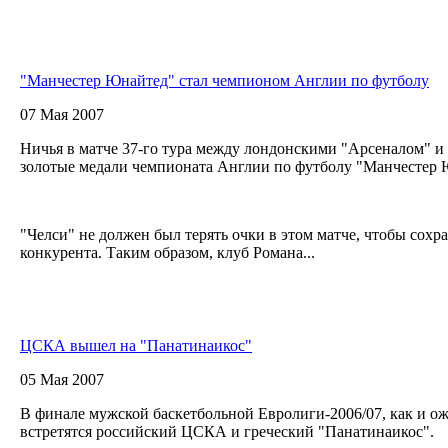
"Манчестер Юнайтед" стал чемпионом Англии по футболу
07 Мая 2007
Ничья в матче 37-го тура между лондонскими "Арсеналом" и
золотые медали чемпионата Англии по футболу "Манчестер
"Челси" не должен был терять очки в этом матче, чтобы сох
конкурента. Таким образом, клуб Романа...
ЦСКА вышел на "Панатинаикос"
05 Мая 2007
В финале мужской баскетбольной Евролиги-2006/07, как и ож
встретятся российский ЦСКА и греческий "Панатинаикос".