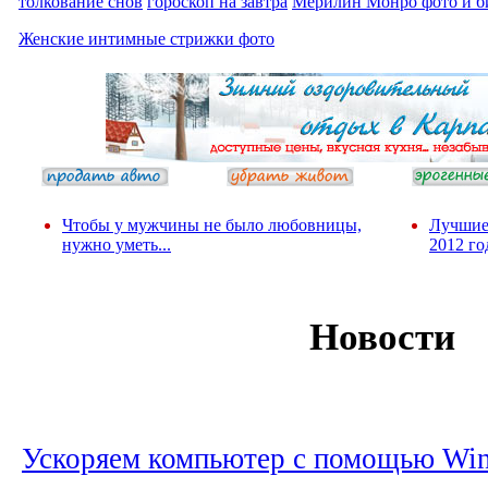
толкование снов
гороскоп на завтра
Мерилин Монро фото и б
Женские интимные стрижки фото
Чтобы у мужчины не было любовницы,
Лучшие
нужно уметь...
2012 го
Новости
Ускоряем компьютер с помощью Wi