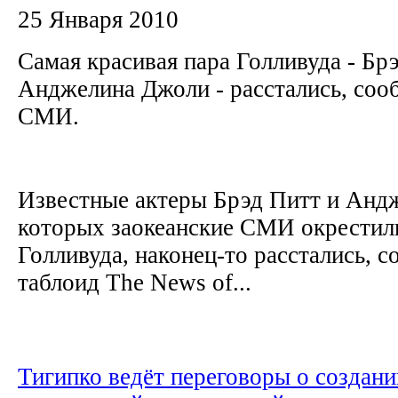
25 Января 2010
Самая красивая пара Голливуда - Бр
Анджелина Джоли - расстались, соо
СМИ.
Известные актеры Брэд Питт и Анд
которых заокеанские СМИ окрестил
Голливуда, наконец-то расстались, 
таблоид The News of...
Тигипко ведёт переговоры о создани