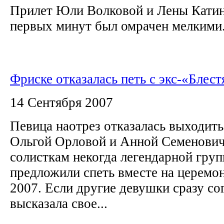
Прилет Юли Волковой и Лены Катино
первых минут был омрачен мелкими.
Фриске отказалась петь с экс-«Блес
14 Сентября 2007
Певица наотрез отказалась выходить
Ольгой Орловой и Анной Семенови
солисткам некогда легендарной гру
предложили спеть вместе на цере
2007. Если другие девушки сразу со
высказала свое...