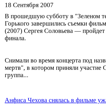
18 Сентября 2007
В прошедшую субботу в "Зеленом те
Горького завершились съемки филь
(2007) Сергея Соловьева — пройдет
финала.
Снимали во время концерта под наз
мертв", в котором приняли участие
группа...
Анфиса Чехова снялась в фильме уж