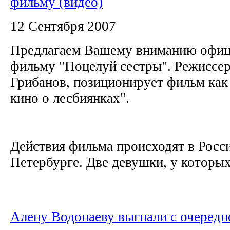
фильму (видео)
12 Сентября 2007
Предлагаем Вашему вниманию офиц
фильму "Поцелуй сестры". Режиссе
Грибанов, позиционирует фильм как
кино о лесбиянках".
Действия фильма происходят в Росси
Петербурге. Две девушки, у которых
Алену Водонаеву выгнали с очередн