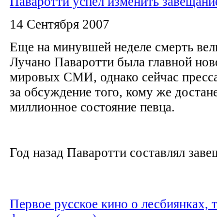
Паваротти успел изменить завещани
14 Сентября 2007
Еще на минувшей неделе смерть вел
Лучано Паваротти была главной нов
мировых СМИ, однако сейчас пресса
за обсуждение того, кому же достан
миллионное состояние певца.
Год назад Паваротти составлял завещ
Первое русское кино о лесбиянках, 