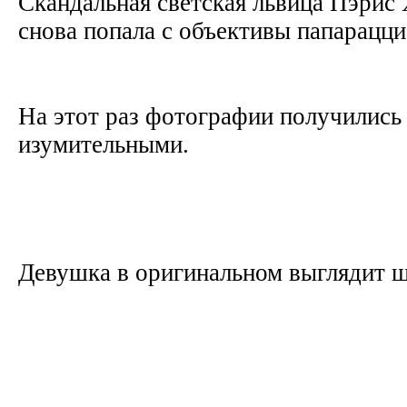
Скандальная светская львица Пэрис
снова попала с объективы папарацц
На этот раз фотографии получились
изумительными.
Девушка в оригинальном выглядит 