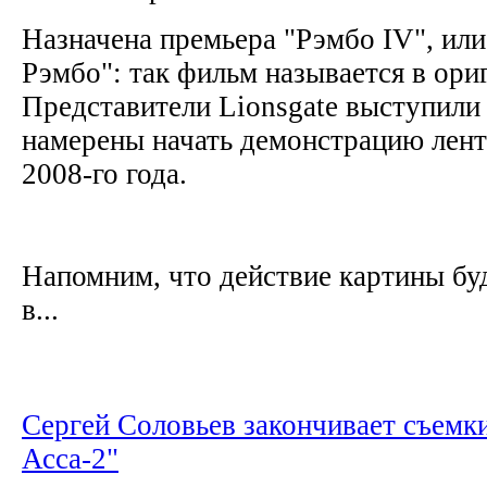
Назначена премьера "Рэмбо IV", или
Рэмбо": так фильм называется в ори
Представители Lionsgate выступили 
намерены начать демонстрацию лент
2008-го года.
Напомним, что действие картины бу
в...
Сергей Соловьев закончивает съемки
Асса-2"