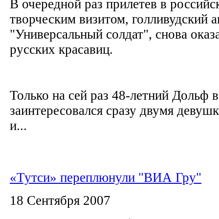
В очередной раз прилетев в российс
творческим визитом, голливудский а
"Универсальный солдат", снова оказ
русских красавиц.
Только на сей раз 48-летний Дольф в
заинтересовался сразу двумя девуш
и...
«Тутси» переплюнули "ВИА Гру"
18 Сентября 2007