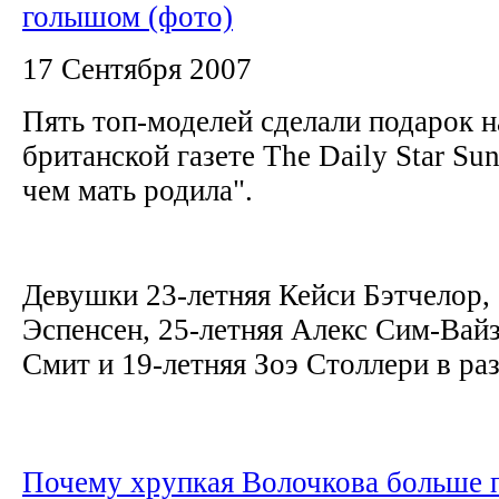
голышом (фото)
17 Сентября 2007
Пять топ-моделей сделали подарок н
британской газете The Daily Star Su
чем мать родила".
Девушки 23-летняя Кейси Бэтчелор,
Эспенсен, 25-летняя Алекс Сим-Вайз
Смит и 19-летняя Зоэ Столлери в раз
Почему хрупкая Волочкова больше 