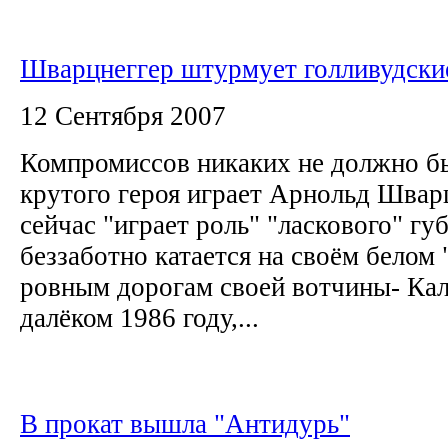
Шварцнеггер штурмует голливудски
12 Сентября 2007
Компромиссов никаких не должно бы
крутого героя играет Арнольд Шварц
сейчас "играет роль" "ласкового" гу
беззаботно катается на своём белом
ровным дорогам своей вотчины- Кали
далёком 1986 году,...
В прокат вышла "Антидурь"