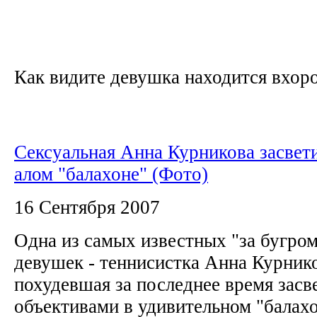
Как видите девушка находится вхор
Сексуальная Анна Курникова засвети
алом "балахоне" (Фото)
16 Сентября 2007
Одна из самых известных "за бугро
девушек - теннисистка Анна Курнико
похудевшая за последнее время засв
объективами в удивительном "балахо