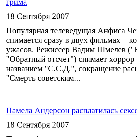
грима
18 Сентября 2007
Популярная телеведущая Анфиса Чех
снимается сразу в двух фильмах – к
ужасов. Режиссер Вадим Шмелев ("К
"Обратный отсчет") снимает хоррор
названием "С.С.Д.", сокращение ра
"Смерть советским...
Памела Андерсон расплатилась секс
18 Сентября 2007