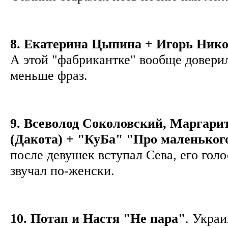
8. Екатерина Цыпина + Игорь Нико
А этой "фабрикантке" вообще довери
меньше фраз.
9. Всеволод Соколовский, Маргари
(Дакота) + "КуБа" "Про маленьког
после девушек вступал Сева, его голо
звучал по-женски.
10. Потап и Настя "Не пара"
. Украи