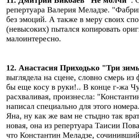
репертуара Валерия Меладзе. "Фабри
без эмоций. А также в меру своих сп
(невысоких) пытался копировать ори
малоинтересно.
12. Анастасия Приходько "Три зим
выглядела на сцене, словно смерь из
бы еще косу в руки!.. В конце г-жа Ч
расхваливая, произнесла: "Констант
написал специально для этого номера
Яна, ну как же вам не стыдно так вра
новая, она из репертуара Таисии Пов
что Константин Меладзе, сочинивший