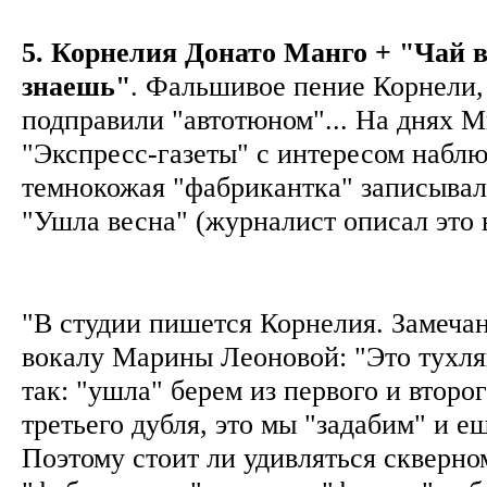
5. Корнелия Донато Манго + "Чай 
знаешь"
. Фальшивое пение Корнели, 
подправили "автотюном"... На днях 
"Экспресс-газеты" с интересом наблю
темнокожая "фабрикантка" записывал
"Ушла весна" (журналист описал это 
"В студии пишется Корнелия. Замечан
вокалу Марины Леоновой: "Это тухляк
так: "ушла" берем из первого и второг
третьего дубля, это мы "задабим" и 
Поэтому стоит ли удивляться скверн