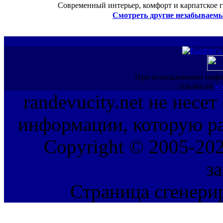
Современный интерьер, комфорт и карпатское г
Смотреть другие незабываемы
При использовании инфо
ссылка на
ww
randevucity.net не несе
информации, которую ра
Copyright © 2005-202
з
Страница сгенерир