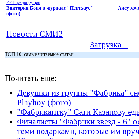
<< Предыдущая
Виктория Боня в журнале "Пентхаус"
Алсу хоч
(фото)
Новости СМИ2
Загрузка...
ТОП 10: самые читаемые статьи
Почитать еще:
Девушки из группы "Фабрика" сн
Playboy (фото)
"Фабрикантку" Сати Казанову едв
Финалисты "Фабрики звезд - 6" о
теми подарками, которые им вруч