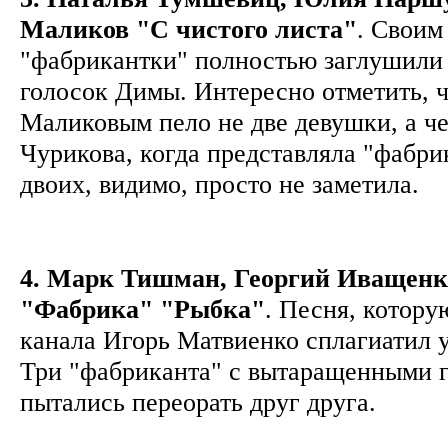
Маликов "С чистого листа"
. Своим
"фабрикантки" полностью заглушили
голосок Димы. Интересно отметить, ч
Маликовым пело не две девушки, а че
Чурикова, когда представляла "фабри
двоих, видимо, просто не заметила.
4. Марк Тишман, Георгий Иващенк
"Фабрика" "Рыбка"
. Песня, котор
канала Игорь Матвиенко сплагиатил у
Три "фабриканта" с вытаращенными г
пытались переорать друг друга.