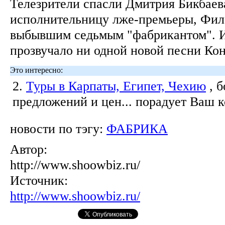
Телезрители спасли Дмитрия Бикбаев
исполнительницу лже-премьеры, Фил
выбывшим седьмым "фабрикантом". И
прозвучало ни одной новой песни Ко
Это интересно:
2.
Туры в Карпаты, Египет, Чехию
, 
предложений и цен... порадует Ваш 
новости по тэгу:
ФАБРИКА
Автор:
http://www.shoowbiz.ru/
Источник:
http://www.shoowbiz.ru/