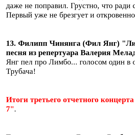
даже не поправил. Грустно, что ради 
Первый уже не брезгует и откровенн
13. Филипп Чинянга (Фил Янг) "Л
песня из репертуара Валерия Мела
Янг пел про Лимбо... голосом один в 
Трубача!
Итоги третьего отчетного концерта
7"
.