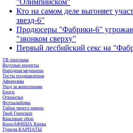
"Олимпийском"
Кто на самом деле выгоняет учас
звезд-6"
Продюсеры "Фабрики-6" угрожаю
"звонком сверху"
Первый лесбийский секс на "Фаб
ТВ програма
Вкусные рецепты
Народная медицина
Тосты поздравления
Афоризмы
Уход за животными
Блоги
Открытки
Фотоальбомы
Тайна твоего имени
Твой Гороскоп
Красивые обои
КиноАФИША Киева
Туризм КАРПАТЫ