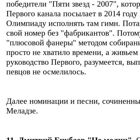
победители "Пяти звезд - 2007", кото
Первого канала посылает в 2014 году 
Олимпиаду исполнять там гимн. Пота
свой номер без "фабрикантов". Потом
"плюсовой фанеры" методом собирани
просто не хватило времени, а живьем
руководство Первого, разумеется, вып
певцов не осмелилось.
Далее номинации и песни, сочиненн
Меладзе.
11. Дмитрий Бикбаев "Не молчи"
. 