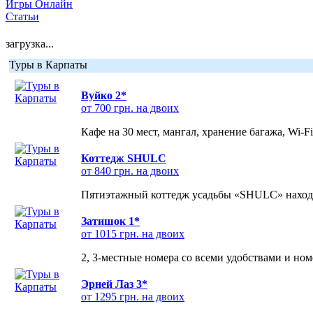
Игры Онлайн
Статьи
загрузка...
Туры в Карпаты
Вуйко 2*
от 700 грн. на двоих
Кафе на 30 мест, мангал, хранение багажа, Wi-F
Коттедж SHULC
от 840 грн. на двоих
Пятиэтажный коттедж усадьбы «SHULC» находит
Затишок 1*
от 1015 грн. на двоих
2, 3-местные номера со всеми удобствами и но
Эрней Лаз 3*
от 1295 грн. на двоих