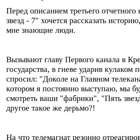
Перед описанием третьего отчетного
звезд - 7" хочется рассказать истори
мне знающие люди.
Вызывают главу Первого канала в Кр
государства, в гневе ударив кулаком п
спросил: "Доколе на Главном телекан
котором я постоянно выступаю, мы б
смотреть ваши "фабрики", "Пять звезд
другое такое же дерьмо?!
На что телемагнат резонно отреагиров