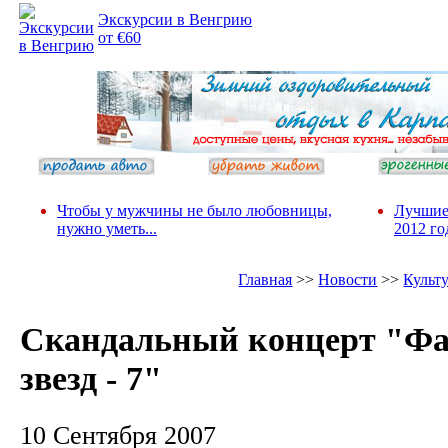
Экскурсии в Венгрию
от €60
Чтобы у мужчины не было любовницы,
Лучшие
нужно уметь...
2012 го
Главная
>>
Новости
>>
Культ
Скандальный концерт "Ф
звезд - 7"
10 Сентября 2007