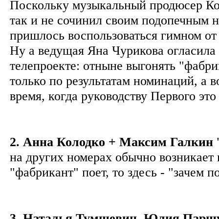
Поскольку музыкальный продюсер Ко
так и не сочинил своим подопечным 
пришлось воспользоваться гимном от
Ну а ведущая Яна Чурикова огласила 
телепроекте: отныне выгонять "фабри
только по результатам номинаций, а 
время, когда руководству Первого это
2. Анна Колодко + Максим Галкин
на других номерах обычно возникает 
"фабрикант" поет, то здесь - "зачем 
3. Наталья Тумшевиц, Юлия Парш