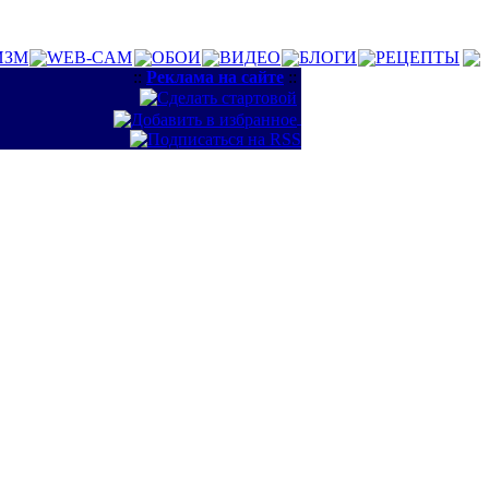
ИЗМ
WEB-CAM
ОБОИ
ВИДЕО
БЛОГИ
РЕЦЕПТЫ
::
Реклама на сайте
::