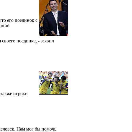
то его поединок с
ваний
своего поединка, - заявил
 также игроки
 человек. Нам мог бы помочь