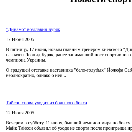
"Динамо" возглавил Буряк
17 Июня 2005
В пятницу, 17 июня, новым главным тренером киевского "Д
назначен Леонид Буряк, ранее занимавший пост спортивного 
чемпиона Украины.
О грядущей отставке наставника "бело-голубых" Йожефа С
неоднократно, однако о ней...
Тайсон снова уходит из большого бокса
12 Июня 2005
Вечером в субботу, 11 июня, бывший чемпион мира по боксу 
Майк Тайсон объявил об уходе из спорта после проигрыша и