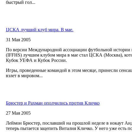
быстрый гол...
ЦСКА лучший клуб мира. В мае.
31 Мая 2005
По версии Международной ассоциации футбольной истории 
(IFFHS) лучшим клубом мира в мае стал ЦСКА (Москва), ко
Кубок УЕФА и Кубок России.
Игры, проведенные командой в этом месяце, принесли сенса
взлет в мировом...
Брюстер и Рахман ополчились против Кличко
27 Мая 2005
Леймон Брюстер, пославший на прошлой неделе в нокаут Анд
теперь пытается зацепить Виталия Кличко. У него уже есть 