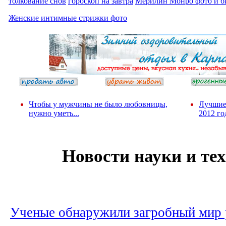
толкование снов
гороскоп на завтра
Мерилин Монро фото и б
Женские интимные стрижки фото
Чтобы у мужчины не было любовницы,
Лучшие
нужно уметь...
2012 го
Новости науки и те
Ученые обнаружили загробный мир 