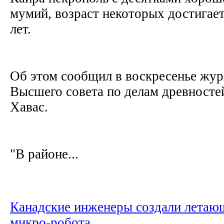
мумий, возраст некоторых достигае
лет.
Об этом сообщил в воскресенье жур
Высшего совета по делам древносте
Хавас.
"В районе...
Канадские инженеры создали летаю
микро-робота