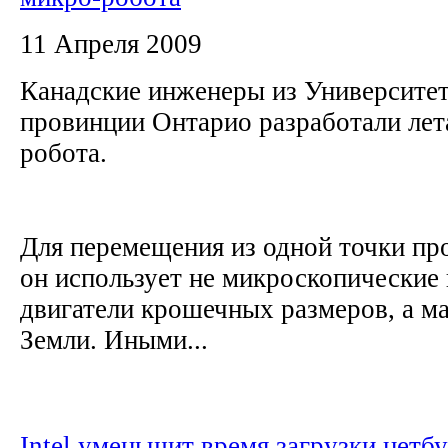
11 Апреля 2009
Канадские инженеры из Университет
провинции Онтарио разработали ле
робота.
Для перемещения из одной точки пр
он использует не микроскопические 
двигатели крошечных размеров, а м
Земли. Иными...
Intel уменьшит время загрузки нетб