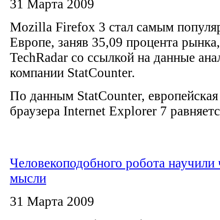
31 Марта 2009
Mozilla Firefox 3 стал самым попул
Европе, заняв 35,09 процента рынка
TechRadar со ссылкой на данные ан
компании StatCounter.
По данным StatCounter, европейская
браузера Internet Explorer 7 равняетс
Человекоподобного робота научили 
мысли
31 Марта 2009