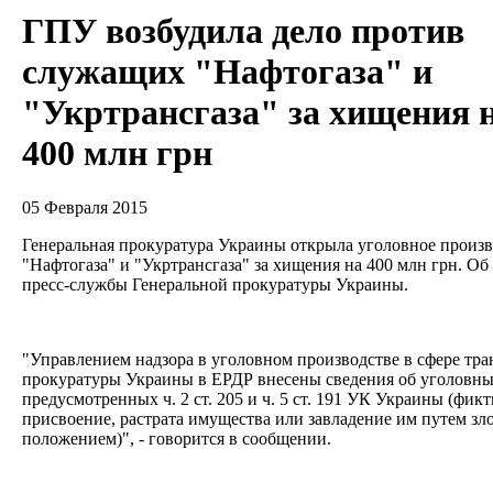
ГПУ возбудила дело против
служащих "Нафтогаза" и
"Укртрансгаза" за хищения 
400 млн грн
05 Февраля 2015
Генеральная прокуратура Украины открыла уголовное произ
"Нафтогаза" и "Укртрансгаза" за хищения на 400 млн грн. Об
пресс-службы Генеральной прокуратуры Украины.
"Управлением надзора в уголовном производстве в сфере тра
прокуратуры Украины в ЕРДР внесены сведения об уголовн
предусмотренных ч. 2 ст. 205 и ч. 5 ст. 191 УК Украины (фи
присвоение, растрата имущества или завладение им путем з
положением)", - говорится в сообщении.