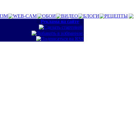
ИЗМ
WEB-CAM
ОБОИ
ВИДЕО
БЛОГИ
РЕЦЕПТЫ
::
Реклама на сайте
::