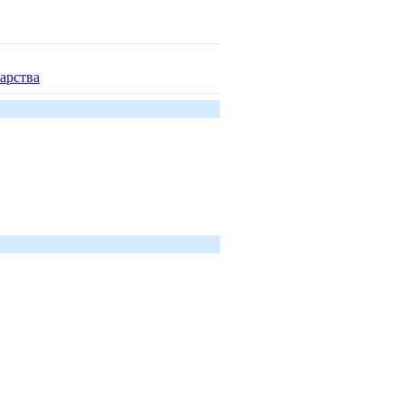
арства