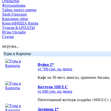
Открытки
Фотоальбомы
Тайна твоего имени
Твой Гороскоп
Красивые обои
КиноАФИША Киева
Туризм КАРПАТЫ
Игры Онлайн
Статьи
загрузка...
Туры в Карпаты
Вуйко 2*
от 700 грн. на двоих
Кафе на 30 мест, мангал, хранение багажа,
Коттедж SHULC
от 840 грн. на двоих
Пятиэтажный коттедж усадьбы «SHULC» на
Затишок 1*