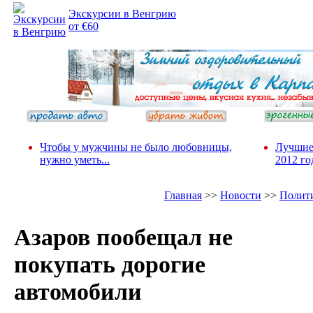
Экскурсии в Венгрию
от €60
Чтобы у мужчины не было любовницы,
Лучшие
нужно уметь...
2012 го
Главная
>>
Новости
>>
Полит
Азаров пообещал не
покупать дорогие
автомобили