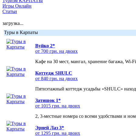
Туризм КАРПАТЫ
Игры Онлайн
Статьи
загрузка...
Туры в Карпаты
Вуйко 2*
от 700 грн. на двоих
Кафе на 30 мест, мангал, хранение багажа, Wi-F
Коттедж SHULC
от 840 грн. на двоих
Пятиэтажный коттедж усадьбы «SHULC» находит
Затишок 1*
от 1015 грн. на двоих
2, 3-местные номера со всеми удобствами и но
Эрней Лаз 3*
от 1295 грн. на двоих