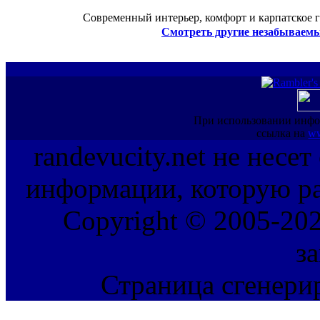
Современный интерьер, комфорт и карпатское г
Смотреть другие незабываемы
При использовании инфо
ссылка на
ww
randevucity.net не несе
информации, которую ра
Copyright © 2005-202
з
Страница сгенерир