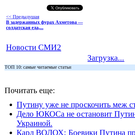
<< Предыдущая
В задержанных фурах Ахметова —
солдатская еда,...
Новости СМИ2
Загрузка...
ТОП 10: самые читаемые статьи
Почитать еще:
Путину уже не проскочить меж с
Дело ЮКОСа не остановит Путина
Украиной.
Карл ВОЛОХ: Боевики Путина пр