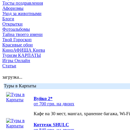
Тосты поздравления
Афоризмы
Уход за животными
Блоги
Открытки
Фотоальбомы
Тайна твоего имени
Твой Гороскоп
Красивые обои
КиноАФИША Киева
Туризм КАРПАТЫ
Игры Онлайн
Статьи
загрузка...
Туры в Карпаты
Вуйко 2*
от 700 грн. на двоих
Кафе на 30 мест, мангал, хранение багажа, Wi-F
Коттедж SHULC
от 840 грн. на двоих