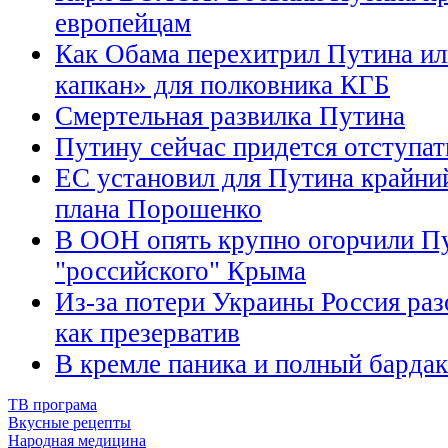
европейцам
Как Обама перехитрил Путина и
капкан» для полковника КГБ
Смертельная развилка Путина
Путину сейчас придется отступат
ЕС установил для Путина крайни
плана Порошенко
В ООН опять крупно огорчили П
"российского" Крыма
Из-за потери Украины Россия раз
как презерватив
В кремле паника и полный бардак 
ТВ програма
Вкусные рецепты
Народная медицина