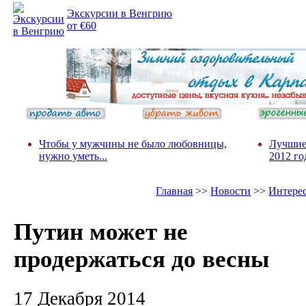
Экскурсии в Венгрию
от €60
Чтобы у мужчины не было любовницы,
Лучшие
нужно уметь...
2012 го
Главная
>>
Новости
>>
Интере
Путин может не
продержаться до весны
17 Декабря 2014