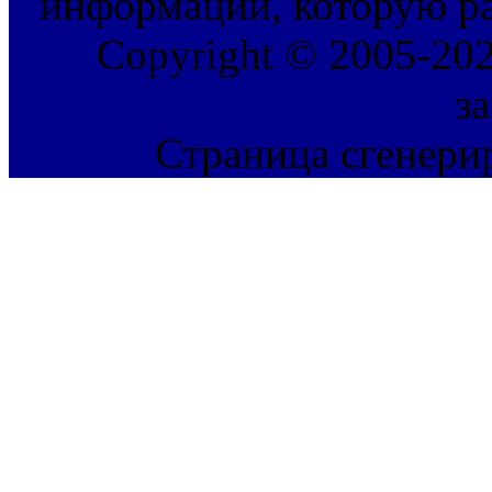
информации, которую ра
Copyright © 2005-202
з
Страница сгенерир