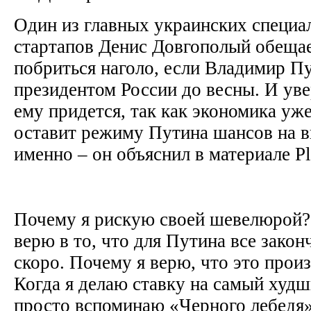
Один из главных украинских специа
стартапов Денис Довгополый обещае
побриться наголо, если Владимир П
президентом России до весны. И уве
ему придется, так как экономика уже
оставит режиму Путина шансов на 
именно – он объяснил в материале P
Почему я рискую своей шевелюрой?
верю в то, что для Путина все закон
скоро. Почему я верю, что это прои
Когда я делаю ставку на самый худш
просто вспоминаю «Черного лебедя»