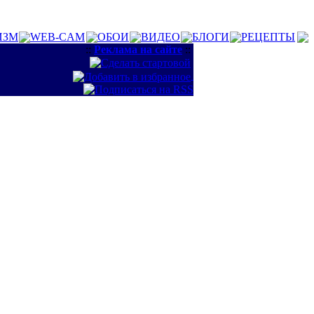
ИЗМ
WEB-CAM
ОБОИ
ВИДЕО
БЛОГИ
РЕЦЕПТЫ
::
Реклама на сайте
::