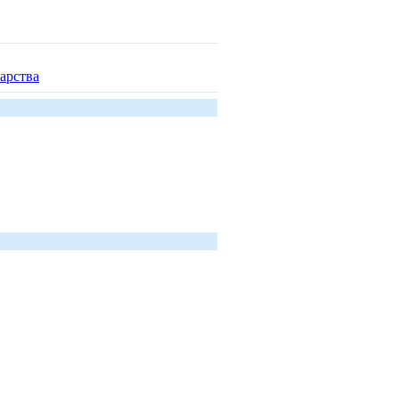
арства