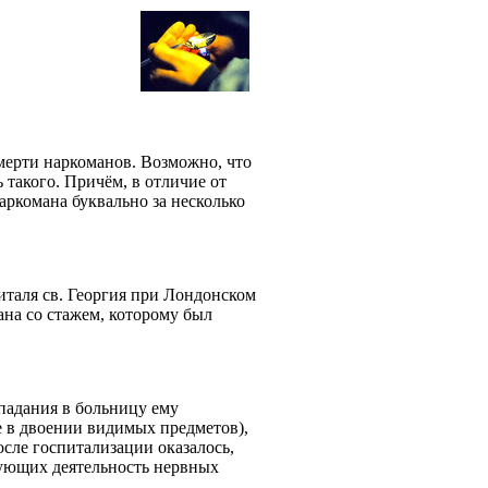
ерти наркоманов. Возможно, что
 такого. Причём, в отличие от
ркомана буквально за несколько
таля св. Георгия при Лондонском
ана со стажем, которому был
опадания в больницу ему
е в двоении видимых предметов),
осле госпитализации оказалось,
изующих деятельность нервных