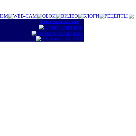
ИЗМ
WEB-CAM
ОБОИ
ВИДЕО
БЛОГИ
РЕЦЕПТЫ
::
Реклама на сайте
::