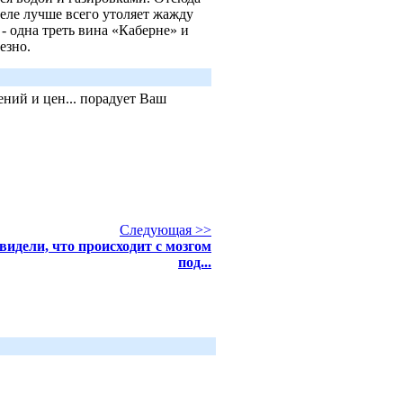
деле лучше всего утоляет жажду
- одна треть вина «Каберне» и
езно.
ний и цен... порадует Ваш
Следующая >>
видели, что происходит с мозгом
под...