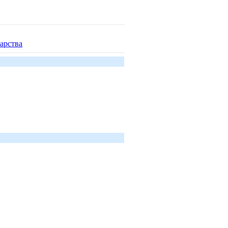
арства