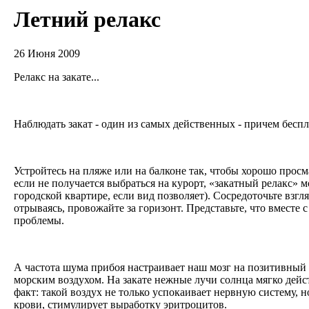
Летний релакс
26 Июня 2009
Релакс на закате...
Наблюдать закат - один из самых действенных - причем беспл
Устройтесь на пляже или на балконе так, чтобы хорошо просм
если не получается выбраться на курорт, «закатный релакс» м
городской квартире, если вид позволяет). Сосредоточьте взгля
отрываясь, провожайте за горизонт. Представьте, что вместе 
проблемы.
А частота шума прибоя настраивает наш мозг на позитивный
морским воздухом. На закате нежные лучи солнца мягко дей
факт: такой воздух не только успокаивает нервную систему, 
крови, стимулирует выработку эритроцитов.