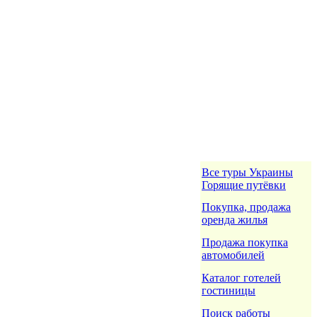
Все туры Украины
Горящие путёвки
Покупка, продажа
оренда жилья
Продажа покупка
автомобилей
Каталог готелей
гостиницы
Поиск работы