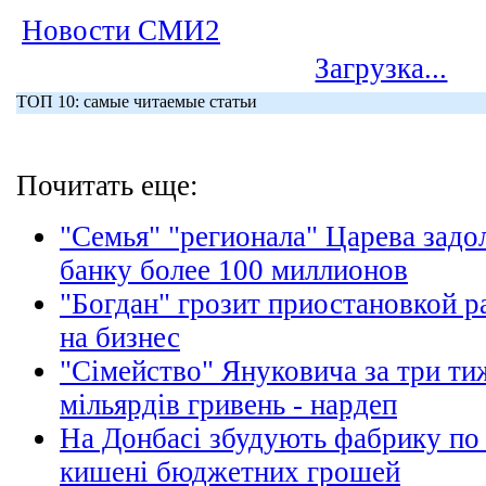
Новости СМИ2
Загрузка...
ТОП 10: самые читаемые статьи
Почитать еще:
"Семья" "регионала" Царева зад
банку более 100 миллионов
"Богдан" грозит приостановкой р
на бизнес
"Сімейство" Януковича за три ти
мільярдів гривень - нардеп
На Донбасі збудують фабрику по 
кишені бюджетних грошей