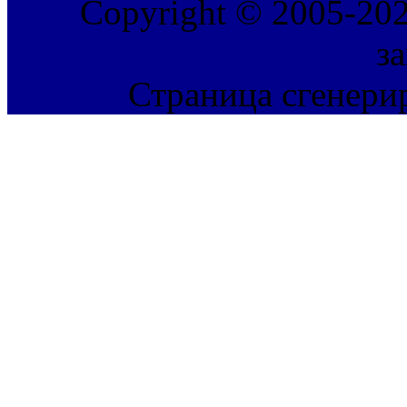
Copyright © 2005-202
з
Страница сгенерир