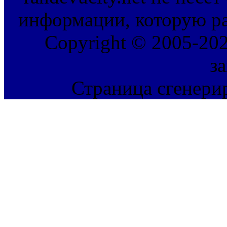
информации, которую ра
Copyright © 2005-202
з
Страница сгенерир