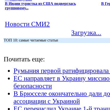
В Индии туристка из США подверглась
В Ге
групповому...
Новости СМИ2
Загрузка...
ТОП 10: самые читаемые статьи
Почитать еще:
Румыния первой ратифицировала
ЕС направляет в Украину миссию
безопасности
В Брюсселе окончательно дали д
ассоциации с Украиной
ЕС перечислил Украине 1-й тра