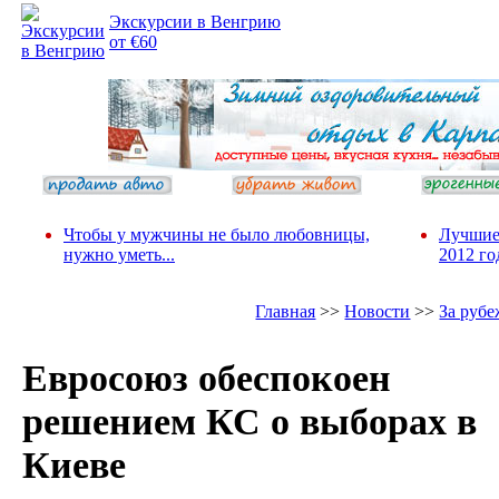
Экскурсии в Венгрию
от €60
Чтобы у мужчины не было любовницы,
Лучшие
нужно уметь...
2012 го
Главная
>>
Новости
>>
За руб
Евросоюз обеспокоен
решением КС о выборах в
Киеве