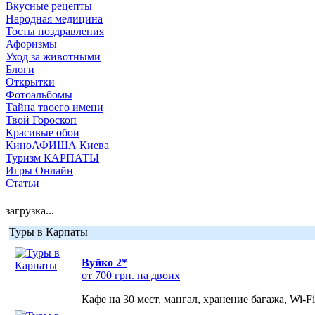
Вкусные рецепты
Народная медицина
Тосты поздравления
Афоризмы
Уход за животными
Блоги
Открытки
Фотоальбомы
Тайна твоего имени
Твой Гороскоп
Красивые обои
КиноАФИША Киева
Туризм КАРПАТЫ
Игры Онлайн
Статьи
загрузка...
Туры в Карпаты
Вуйко 2*
от 700 грн. на двоих
Кафе на 30 мест, мангал, хранение багажа, Wi-F