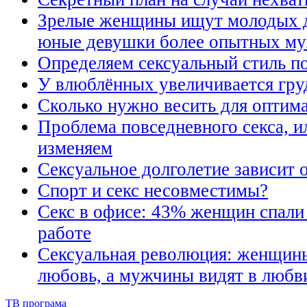
Зрелые женщины ищут молодых дл
юные девушки более опытных му
Определяем сексуальный стиль по
У влюблённых увеличивается гру
Сколько нужно весить для оптима
Проблема повседневного секса, 
изменяем
Сексуальное долголетие зависит
Спорт и секс несовместимы?
Секс в офисе: 43% женщин спали 
работе
Сексуальная революция: женщины
любовь, а мужчины видят в любви
ТВ програма