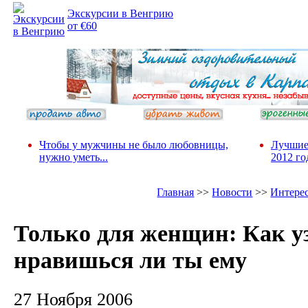
Экскурсии в Венгрию
от €60
Чтобы у мужчины не было любовницы,
Лучшие
нужно уметь...
2012 го
Главная
>>
Новости
>>
Интере
Только для женщин: Как у
нравишься ли ты ему
27 Ноября 2006