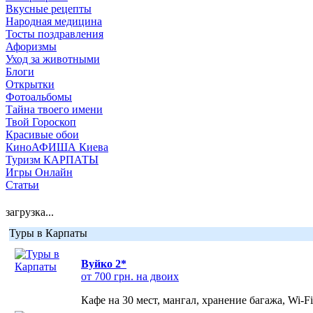
Вкусные рецепты
Народная медицина
Тосты поздравления
Афоризмы
Уход за животными
Блоги
Открытки
Фотоальбомы
Тайна твоего имени
Твой Гороскоп
Красивые обои
КиноАФИША Киева
Туризм КАРПАТЫ
Игры Онлайн
Статьи
загрузка...
Туры в Карпаты
Вуйко 2*
от 700 грн. на двоих
Кафе на 30 мест, мангал, хранение багажа, Wi-F