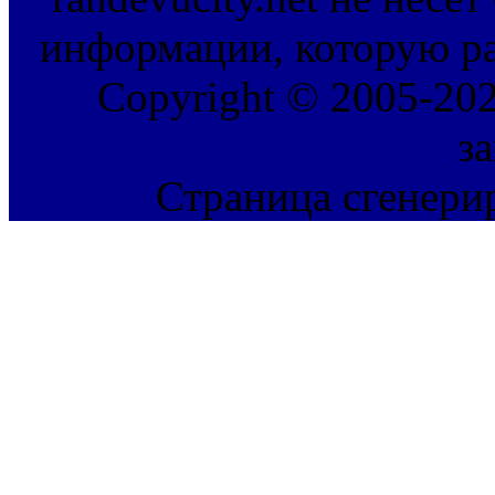
информации, которую ра
Copyright © 2005-202
з
Страница сгенерир