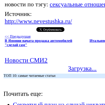
новости по тэгу:
сексуальные отноше
Источник:
http://www.nevestushka.ru/
<< Предыдущая
В Японии начата продажа автомобилей
Итальянс
"сделай сам"
Новости СМИ2
Загрузка...
ТОП 10: самые читаемые статьи
Почитать еще:
Секретный план на случай нехват