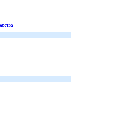
арства