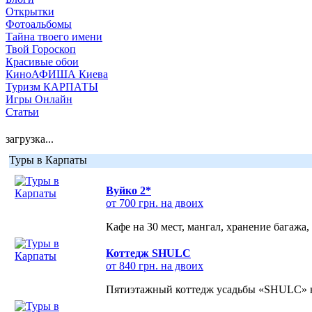
Открытки
Фотоальбомы
Тайна твоего имени
Твой Гороскоп
Красивые обои
КиноАФИША Киева
Туризм КАРПАТЫ
Игры Онлайн
Статьи
загрузка...
Туры в Карпаты
Вуйко 2*
от 700 грн. на двоих
Кафе на 30 мест, мангал, хранение багажа,
Коттедж SHULC
от 840 грн. на двоих
Пятиэтажный коттедж усадьбы «SHULC» на