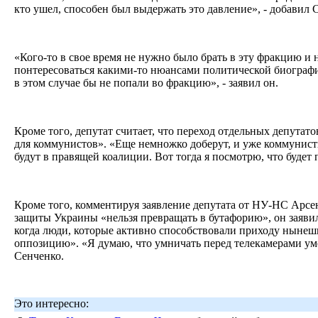
кто ушел, способен был выдержать это давление», - добавил 
«Кого-то в свое время не нужно было брать в эту фракцию и
понтересоваться какими-то нюансами политической биографи
в этом случае бы не попали во фракцию», - заявил он.
Кроме того, депутат считает, что переход отдельных депутат
для коммунистов». «Еще немножко доберут, и уже коммунис
будут в правящей коалиции. Вот тогда я посмотрю, что будет 
Кроме того, комментируя заявление депутата от НУ-НС Арсе
защиты Украины «нельзя превращать в бутафорию», он заяви
когда люди, которые активно способствовали приходу нынеш
оппозицию». «Я думаю, что умничать перед телекамерами ум
Сенченко.
Это интересно: