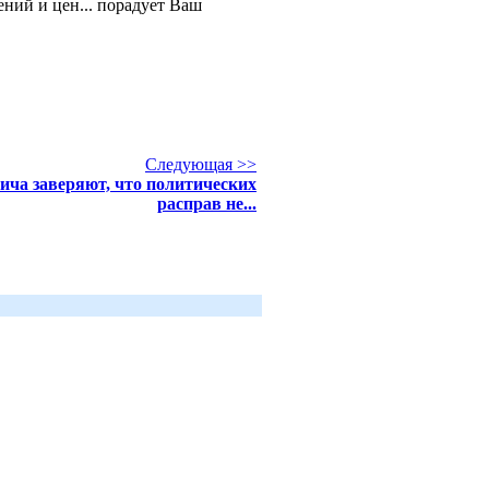
ний и цен... порадует Ваш
Следующая >>
ича заверяют, что политических
расправ не...