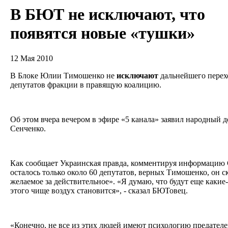
В БЮТ не исключают, что
появятся новые «тушки»
12 Мая 2010
В Блоке Юлии Тимошенко не
исключают
дальнейшего перех
депутатов фракции в правящую коалицию.
Об этом вчера вечером в эфире «5 канала» заявил народный
Сенченко.
Как сообщает Украинская правда, комментируя информацию
осталось только около 60 депутатов, верных Тимошенко, он с
желаемое за действительное». «Я думаю, что будут еще какие
этого чище воздух становится», - сказал БЮТовец.
«Конечно, не все из этих людей имеют психологию предателей