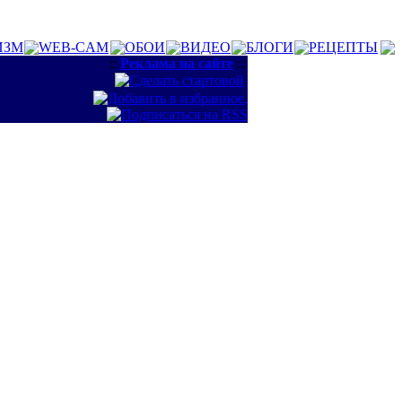
ИЗМ
WEB-CAM
ОБОИ
ВИДЕО
БЛОГИ
РЕЦЕПТЫ
::
Реклама на сайте
::