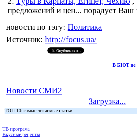
2.
Туры в Карпаты, Египет, Чехию
,
предложений и цен... порадует Ваш
новости по тэгу:
Политика
Источник:
http://focus.ua/
В БЮТ не 
Новости СМИ2
Загрузка...
ТОП 10: самые читаемые статьи
ТВ програма
Вкусные рецепты