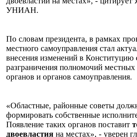
двоевластии на местах», - цитирует
УНИАН.
По словам президента, в рамках пр
местного самоуправления стал акту
внесения изменений в Конституцию 
разграничения полномочий местных
органов и органов самоуправления.
«Областные, районные советы долж
формировать собственные исполнит
Появление таких органов поставит
т
двоевластия
на местах», - уверен г