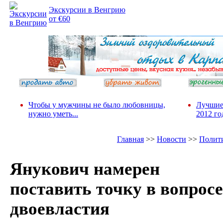
Экскурсии в Венгрию
от €60
Чтобы у мужчины не было любовницы,
Лучшие
нужно уметь...
2012 го
Главная
>>
Новости
>>
Полит
Янукович намерен
поставить точку в вопросе
двоевластия