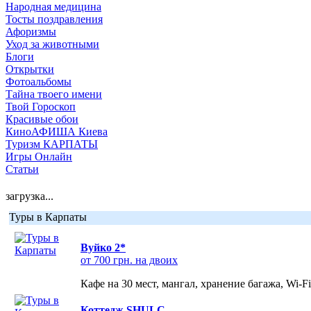
Народная медицина
Тосты поздравления
Афоризмы
Уход за животными
Блоги
Открытки
Фотоальбомы
Тайна твоего имени
Твой Гороскоп
Красивые обои
КиноАФИША Киева
Туризм КАРПАТЫ
Игры Онлайн
Статьи
загрузка...
Туры в Карпаты
Вуйко 2*
от 700 грн. на двоих
Кафе на 30 мест, мангал, хранение багажа, Wi-F
Коттедж SHULC