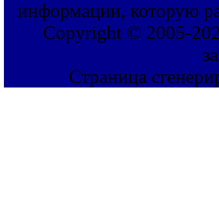
информации, которую ра
Copyright © 2005-202
з
Страница сгенерир