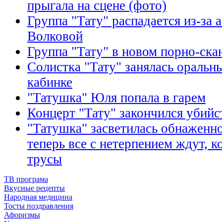
прыгала на сцене (фото)
Группа "Тату" распадается из-за
Волковой
Группа "Тату" в новом порно-ска
Солистка "Тату" занялась оральн
кабинке
"Татушка" Юля попала в гарем
Концерт "Тату" закончился убий
"Татушка" засветилась обнаженно
теперь все с нетерпением ждут, к
трусы
ТВ програма
Вкусные рецепты
Народная медицина
Тосты поздравления
Афоризмы