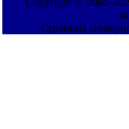
Copyright © 2005-202
з
Страница сгенерир