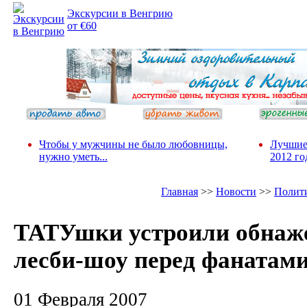
Экскурсии в Венгрию
от €60
Чтобы у мужчины не было любовницы,
Лучшие
нужно уметь...
2012 го
Главная
>>
Новости
>>
Полит
ТАТУшки устроили обнаж
лесби-шоу перед фанатами
01 Февраля 2007