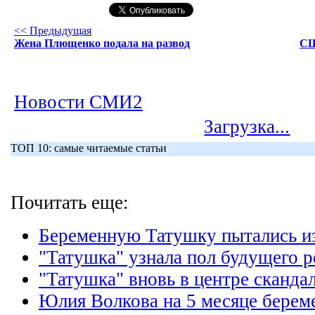
<< Предыдущая
Жена Плющенко подала на развод
С
Новости СМИ2
Загрузка...
ТОП 10: самые читаемые статьи
Почитать еще:
Беременную Татушку пытались и
"Татушка" узнала пол будущего р
"Татушка" вновь в центре сканда
Юлия Волкова на 5 месяце берем