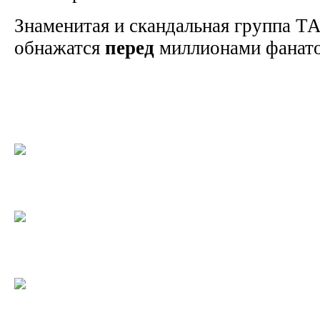
Знаменитая и скандальная группа Т
обнажатся
перед
миллионами фанат