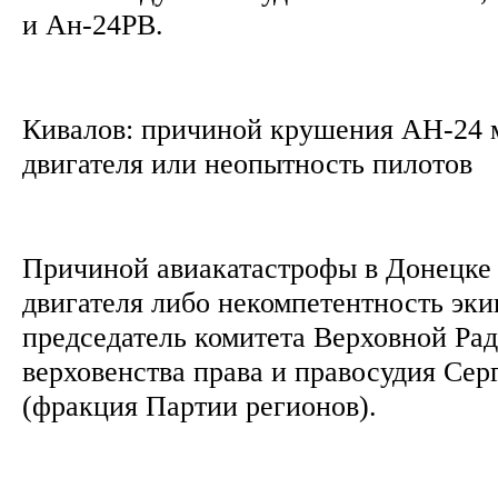
и Ан-24РВ.
Кивалов: причиной крушения АН-24 м
двигателя или неопытность пилотов
Причиной авиакатастрофы в Донецке м
двигателя либо некомпетентность эки
председатель комитета Верховной Ра
верховенства права и правосудия Сер
(фракция Партии регионов).