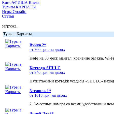
КиноАФИША Киева
Туризм КАРПАТЫ
Игры Онлайн
Статьи
загрузка...
Туры в Карпаты
Вуйко 2*
от 700 грн. на двоих
Кафе на 30 мест, мангал, хранение багажа, Wi-F
Коттедж SHULC
от 840 грн. на двоих
Пятиэтажный коттедж усадьбы «SHULC» находит
Затишок 1*
от 1015 грн. на двоих
2, 3-местные номера со всеми удобствами и но
Эрней Лаз 3*