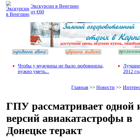
Экскурсии в Венгрию
от €60
Чтобы у мужчины не было любовницы,
Лучшие
нужно уметь...
2012 го
Главная
>>
Новости
>>
Интере
ГПУ рассматривает одной 
версий авиакатастрофы в
Донецке теракт