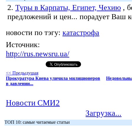
2.
Туры в Карпаты, Египет, Чехию
, 
предложений и цен... порадует Ваш 
новости по тэгу:
катастрофа
Источник:
http://rus.newsru.ua/
<< Предыдущая
Прокуратура Киева уличила милиционеров
Недовольные
в давлении...
Новости СМИ2
Загрузка...
ТОП 10: самые читаемые статьи