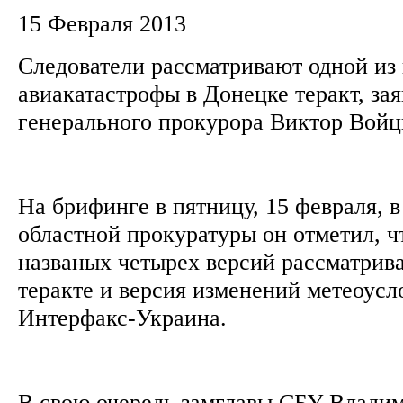
15 Февраля 2013
Следователи рассматривают одной из
авиакатастрофы в Донецке теракт, за
генерального прокурора Виктор Вой
На брифинге в пятницу, 15 февраля, 
областной прокуратуры он отметил, ч
названых четырех версий рассматрива
теракте и версия изменений метеоусл
Интерфакс-Украина.
В свою очередь замглавы СБУ Влади