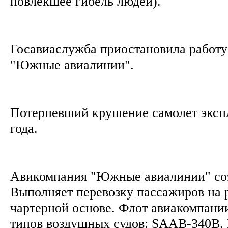
повлекшее гибель людей).
Госавиаслужба приостановила работ
"Южные авиалинии".
Потерпевший крушение самолет экспл
года.
Авикомпания "Южные авиалинии" созд
Выполняет перевозку пассажиров на 
чартерной основе. Флот авиакомпании
типов воздушных судов: SAAB-340B, 