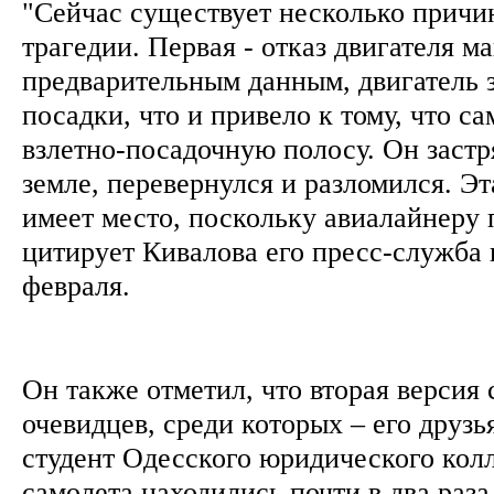
"Сейчас существует несколько причи
трагедии. Первая - отказ двигателя 
предварительным данным, двигатель з
посадки, что и привело к тому, что са
взлетно-посадочную полосу. Он застр
земле, перевернулся и разломился. Э
имеет место, поскольку авиалайнеру п
цитирует Кивалова его пресс-служба 
февраля.
Он также отметил, что вторая версия 
очевидцев, среди которых – его друзь
студент Одесского юридического кол
самолета находились почти в два раз