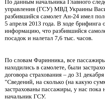
По данным начальника Главного след
управления (ГСУ) МВД Украины Вас
разбившийся самолет Ан-24 имел пол
5 апреля 2013 года. В ходе брифинга 
информацию, что разбившийся самоле
посадок и налетал 7,6 тыс. часов.
По словам Фаринника, все пассажиры
находились в самолете, были застрах
договора страхования – до 31 декабря
"Сведений, на сколько (на какую сумм
застрахованы пассажиры, у нас пока н
начальник ГСУ.