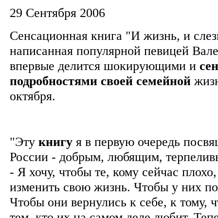
29 Сентября 2006
Сенсационная книга "И жизнь, и слез
написанная популярной певицей Вале
впервые делится шокирующими и
се
подробностями
своей
семейной
жизн
октября.
"Эту
книгу
я в первую очередь пос
России - добрым, любящим, терпеливы
- Я хочу, чтобы те, кому сейчас плохо
изменить свою жизнь. Чтобы у них по
Чтобы они вернулись к себе, к тому, ч
тем, кто их на самом деле любит. Теп