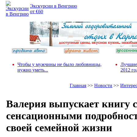
Экскурсии в Венгрию
от €60
Чтобы у мужчины не было любовницы,
Лучшие
нужно уметь...
2012 го
Главная
>>
Новости
>>
Интере
Валерия выпускает книгу 
сенсационными подробнос
своей семейной жизни