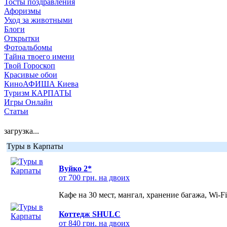
Тосты поздравления
Афоризмы
Уход за животными
Блоги
Открытки
Фотоальбомы
Тайна твоего имени
Твой Гороскоп
Красивые обои
КиноАФИША Киева
Туризм КАРПАТЫ
Игры Онлайн
Статьи
загрузка...
Туры в Карпаты
Вуйко 2*
от 700 грн. на двоих
Кафе на 30 мест, мангал, хранение багажа, Wi-F
Коттедж SHULC
от 840 грн. на двоих