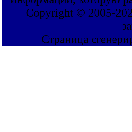
Copyright © 2005-202
з
Страница сгенерир