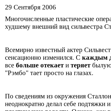
29 Сентября 2006
Многочисленные пластические опер
худшему внешний вид cильвестра С
Всемирно известный актер Сильвест
сенсационно изменился. С
каждым
все
больше
отекает
и
теряет
былую
"Рэмбо" тает просто на глазах.
По сведениям из окружения Сталлон
неоднократно делал себе подтяжки и