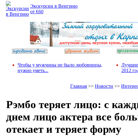
Экскурсии в Венгрию
от €60
Чтобы у мужчины не было любовницы,
Лучшие
нужно уметь...
2012 го
Главная
>>
Новости
>>
Интере
Рэмбо теряет лицо: с каж
днем лицо актера все бол
отекает и теряет форму