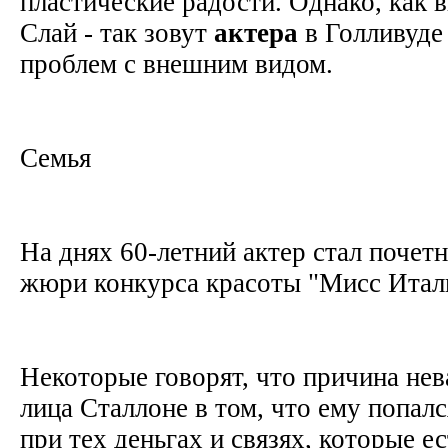
пластические радости. Однако, как в
Слай - так зовут
актера
в Голливуде 
проблем с внешним видом.
Семья
На днях 60-летний актер стал почет
жюри конкурса красоты "Мисс Итали
Некоторые говорят, что причина не
лица Сталлоне в том, что ему попалс
при тех деньгах и связях, которые ес