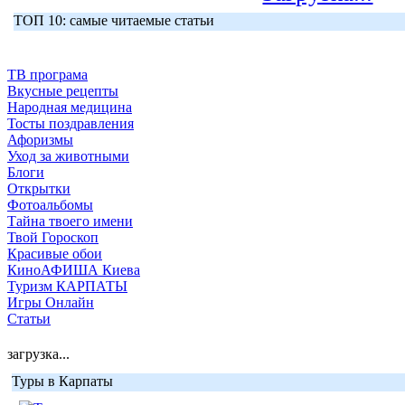
ТОП 10: самые читаемые статьи
ТВ програма
Вкусные рецепты
Народная медицина
Тосты поздравления
Афоризмы
Уход за животными
Блоги
Открытки
Фотоальбомы
Тайна твоего имени
Твой Гороскоп
Красивые обои
КиноАФИША Киева
Туризм КАРПАТЫ
Игры Онлайн
Статьи
загрузка...
Туры в Карпаты