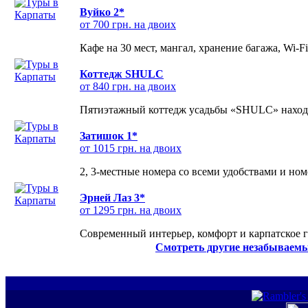
Вуйко 2*
от 700 грн. на двоих
Кафе на 30 мест, мангал, хранение багажа, Wi-F
Коттедж SHULC
от 840 грн. на двоих
Пятиэтажный коттедж усадьбы «SHULC» находит
Затишок 1*
от 1015 грн. на двоих
2, 3-местные номера со всеми удобствами и но
Эрней Лаз 3*
от 1295 грн. на двоих
Современный интерьер, комфорт и карпатское г
Смотреть другие незабываемы