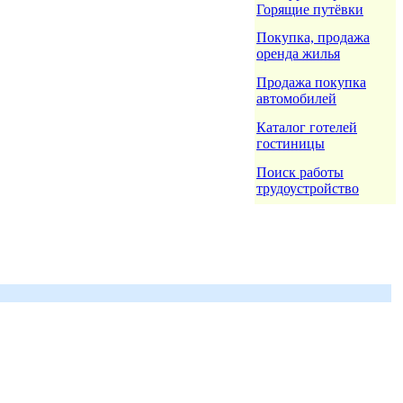
Горящие путёвки
Покупка, продажа
оренда жилья
Продажа покупка
автомобилей
Каталог готелей
гостиницы
Поиск работы
трудоустройство