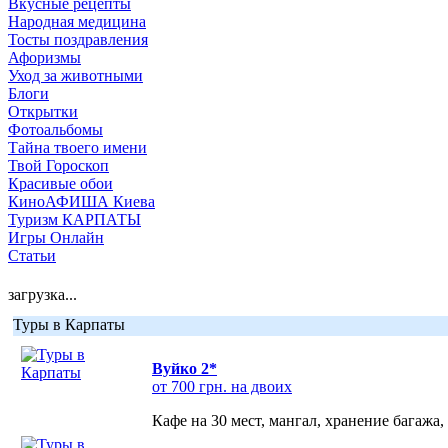
Вкусные рецепты
Народная медицина
Тосты поздравления
Афоризмы
Уход за животными
Блоги
Открытки
Фотоальбомы
Тайна твоего имени
Твой Гороскоп
Красивые обои
КиноАФИША Киева
Туризм КАРПАТЫ
Игры Онлайн
Статьи
загрузка...
Туры в Карпаты
Вуйко 2*
от 700 грн. на двоих
Кафе на 30 мест, мангал, хранение багажа,