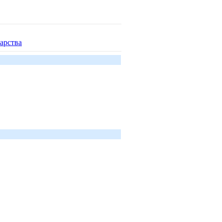
арства