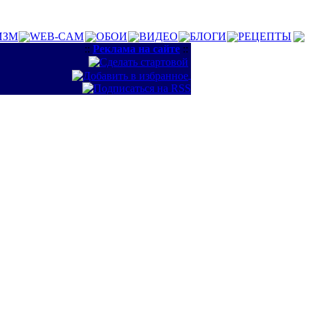
ИЗМ
WEB-CAM
ОБОИ
ВИДЕО
БЛОГИ
РЕЦЕПТЫ
::
Реклама на сайте
::