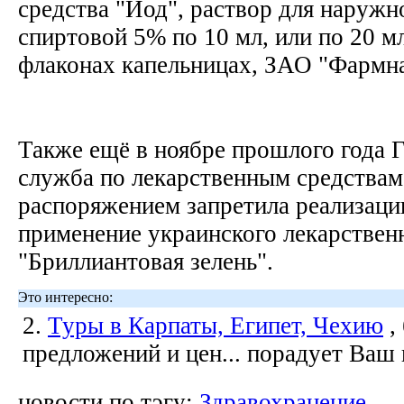
средства "Йод", раствор для наружн
спиртовой 5% по 10 мл, или по 20 мл
флаконах капельницах, ЗАО "Фармна
Также ещё в ноябре прошлого года 
служба по лекарственным средства
распоряжением запретила реализаци
применение украинского лекарствен
"Бриллиантовая зелень".
Это интересно:
2.
Туры в Карпаты, Египет, Чехию
,
предложений и цен... порадует Ваш
новости по тэгу:
Здравохранение