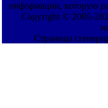
информации, которую ра
Copyright © 2005-202
з
Страница сгенерир