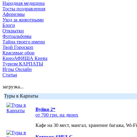
Народная медицина
Тосты поздравления
Афоризмы
Уход за животными
Блоги
Открытки
Фотоальбомы
Тайна твоего имени
Твой Гороскоп
Красивые обои
КиноАФИША Киева
Туризм КАРПАТЫ
Игры Онлайн
Статьи
загрузка...
Туры в Карпаты
Вуйко 2*
от 700 грн. на двоих
Кафе на 30 мест, мангал, хранение багажа, Wi-F
Коттедж SHULC