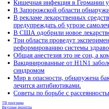
Кишечная инфекция в Германии у
В Запорожской области обнаружи
В рекламе лекарственных средств
предупреждать об угрозе самоле
В США одобрили новое лекарство
Три области проведут эксперимен
реформированию системы здраво
Общая анестезия это не сон, а ком
Вакцинированные от H1N1 забол
синдромом
Мир в опасности, обнаружена бак
лечится антибиотиками.
Советы по борьбе с рассеянност
ТВ програма
Вкусные рецепты