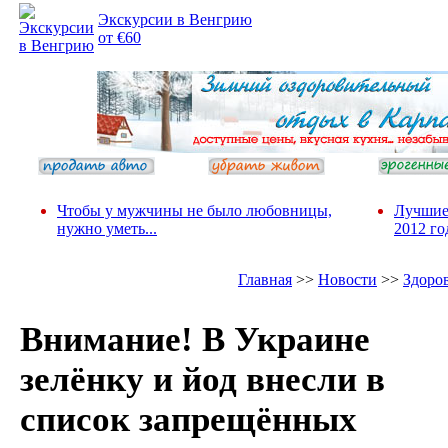
Экскурсии в Венгрию
от €60
Чтобы у мужчины не было любовницы,
Лучшие
нужно уметь...
2012 го
Главная
>>
Новости
>>
Здоро
Внимание! В Украине
зелёнку и йод внесли в
список запрещённых