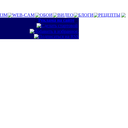
ИЗМ
WEB-CAM
ОБОИ
ВИДЕО
БЛОГИ
РЕЦЕПТЫ
::
Реклама на сайте
::