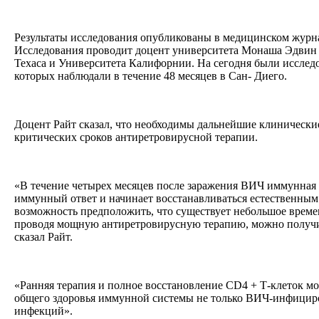
Результаты исследования опубликованы в медицинском журна
Исследования проводит доцент университета Монаша Эдвин 
Техаса и Университета Калифорнии. На сегодня были исслед
которых наблюдали в течение 48 месяцев в Сан- Диего.
Доцент Райт сказал, что необходимы дальнейшие клинически
критических сроков антиретровирусной терапии.
«В течение четырех месяцев после заражения ВИЧ иммунная
иммунный ответ и начинает восстанавливаться естественным
возможность предположить, что существует небольшое времен
проводя мощную антиретровирусную терапию, можно получи
сказал Райт.
«Ранняя терапия и полное восстановление CD4 + Т-клеток м
общего здоровья иммунной системы не только ВИЧ-инфицир
инфекций».