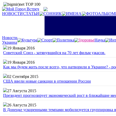
НОВОСТИ
СТАТЬИ
СОННИК
ИМЕНА
ФОТОАЛЬБОМ
Новости
Культура
Спорт
Политика
Здоровье
Наука
Инт
Украина
19 Января 2016
Советский Союз - затянувшийся на 70 лет фильм ужасов.
19 Января 2016
Как мы будем жить после всего, что натворили в Украине? - р
02 Сентября 2015
США ввели новые санкции в отношении России
27 Августа 2015
Президент прогнозирует экономический рост в ближайшие ме
26 Августа 2015
В Донецке ускоренными темпами мобилизуется группировка 