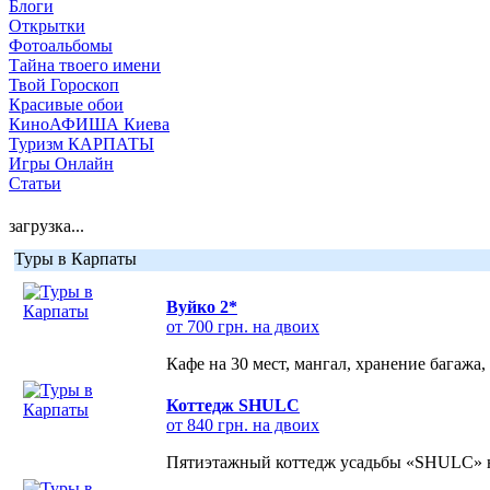
Блоги
Открытки
Фотоальбомы
Тайна твоего имени
Твой Гороскоп
Красивые обои
КиноАФИША Киева
Туризм КАРПАТЫ
Игры Онлайн
Статьи
загрузка...
Туры в Карпаты
Вуйко 2*
от 700 грн. на двоих
Кафе на 30 мест, мангал, хранение багажа,
Коттедж SHULC
от 840 грн. на двоих
Пятиэтажный коттедж усадьбы «SHULC» на