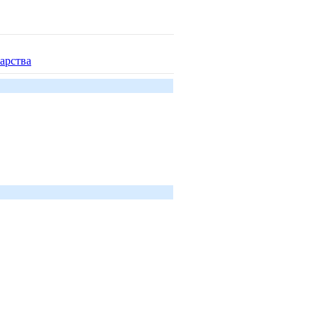
арства