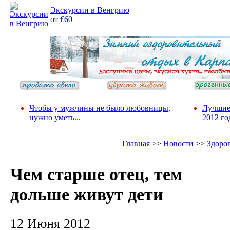
Экскурсии в Венгрию
от €60
Чтобы у мужчины не было любовницы,
Лучшие
нужно уметь...
2012 го
Главная
>>
Новости
>>
Здоро
Чем старше отец, тем
дольше живут дети
12 Июня 2012