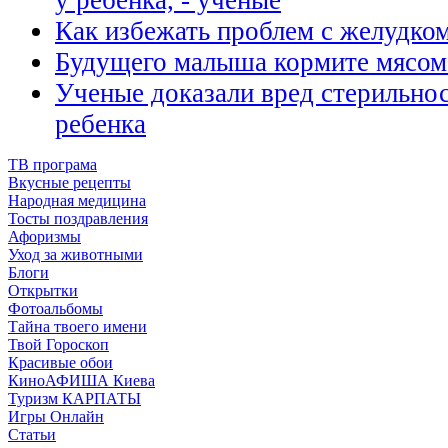
у ребенка, - ученые
Как избежать проблем с желудко
Будущего малыша кормите мясом
Ученые доказали вред стерильно
ребенка
ТВ програма
Вкусные рецепты
Народная медицина
Тосты поздравления
Афоризмы
Уход за животными
Блоги
Открытки
Фотоальбомы
Тайна твоего имени
Твой Гороскоп
Красивые обои
КиноАФИША Киева
Туризм КАРПАТЫ
Игры Онлайн
Статьи