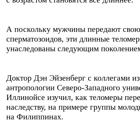
А поскольку мужчины передают свою
сперматозоидов, эти длинные теломе
унаследованы следующим поколение
Доктор Дэн Эйзенберг с коллегами и
антропологии Северо-Западного унив
Иллинойсе изучил, как теломеры пер
наследству, на примере группы моло
на Филиппинах.