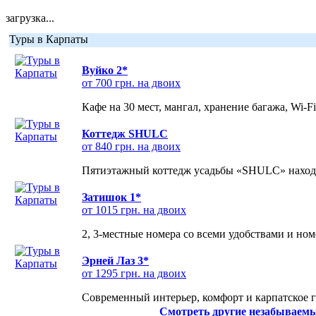
загрузка...
Туры в Карпаты
Вуйко 2*
от 700 грн. на двоих
Кафе на 30 мест, мангал, хранение багажа, Wi-F
Коттедж SHULC
от 840 грн. на двоих
Пятиэтажный коттедж усадьбы «SHULC» находит
Затишок 1*
от 1015 грн. на двоих
2, 3-местные номера со всеми удобствами и но
Эрней Лаз 3*
от 1295 грн. на двоих
Современный интерьер, комфорт и карпатское г
Смотреть другие незабываемы