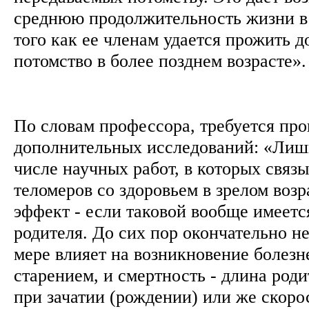
среднюю продолжительность жизни в 
того как ее членам удается прожить д
потомство в более позднем возрасте»
По словам профессора, требуется пр
дополнительных исследований: «Лишь
числе научных работ, в которых связ
теломеров со здоровьем в зрелом возр
эффект - если таковой вообще имеется
родителя. До сих пор окончательно н
мере влияет на возникновение болезн
старением, и смертность - длина род
при зачатии (рождении) или же скор