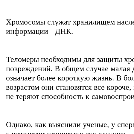
Хромосомы служат хранилищем насл
информации - ДНК.
Теломеры необходимы для защиты хр
повреждений. В общем случае малая 
означает более короткую жизнь. В бо
возрастом они становятся все короче,
не теряют способность к самовоспро
Однако, как выяснили ученые, у спе
с возрастом становятся все длиннее.