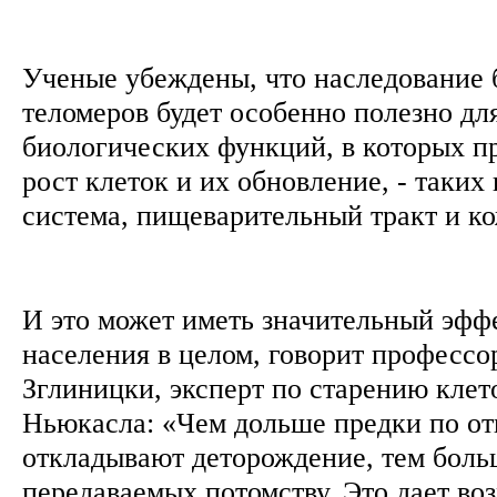
Ученые убеждены, что наследование 
теломеров будет особенно полезно дл
биологических функций, в которых п
рост клеток и их обновление, - таких
система, пищеварительный тракт и к
И это может иметь значительный эффе
населения в целом, говорит профессо
Зглиницки, эксперт по старению клет
Ньюкасла: «Чем дольше предки по от
откладывают деторождение, тем боль
передаваемых потомству. Это дает во