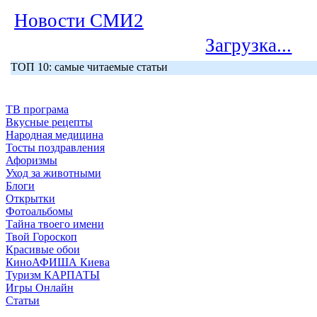
Новости СМИ2
Загрузка...
ТОП 10: самые читаемые статьи
ТВ програма
Вкусные рецепты
Народная медицина
Тосты поздравления
Афоризмы
Уход за животными
Блоги
Открытки
Фотоальбомы
Тайна твоего имени
Твой Гороскоп
Красивые обои
КиноАФИША Киева
Туризм КАРПАТЫ
Игры Онлайн
Статьи