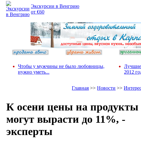
Экскурсии в Венгрию
от €60
Чтобы у мужчины не было любовницы,
Лучшие
нужно уметь...
2012 го
Главная
>>
Новости
>>
Интере
К осени цены на продукты
могут вырасти до 11%, -
эксперты