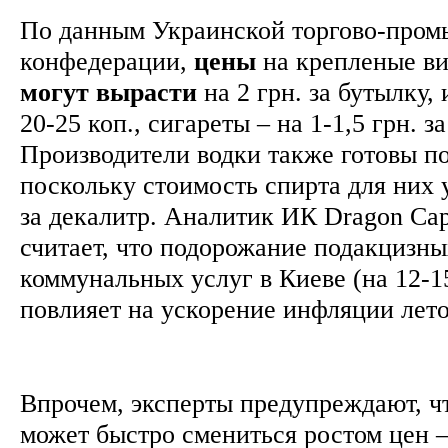
По данным Украинской торгово-про
конфедерации,
цены
на крепленые ви
могут
вырасти
на 2 грн. за бутылку,
20-25 коп., сигареты – на 1-1,5 грн. за
Производители водки также готовы п
поскольку стоимость спирта для них у
за декалитр. Аналитик ИК Dragon Cap
считает, что подорожание подакцизны
коммунальных услуг в Киеве (на 12-1
повлияет на ускорение инфляции лет
Впрочем, эксперты предупреждают, ч
может быстро смениться ростом цен 