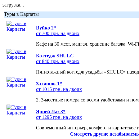
загрузка...
Туры в Карпаты
Вуйко 2*
от 700 грн. на двоих
Кафе на 30 мест, мангал, хранение багажа, Wi-F
Коттедж SHULC
от 840 грн. на двоих
Пятиэтажный коттедж усадьбы «SHULC» находит
Затишок 1*
от 1015 грн. на двоих
2, 3-местные номера со всеми удобствами и но
Эрней Лаз 3*
от 1295 грн. на двоих
Современный интерьер, комфорт и карпатское г
Смотреть другие незабываемы