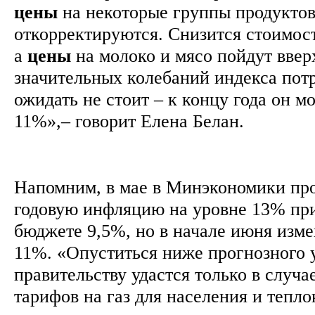
цены
на некоторые группы продуктов
откорректируются. Снизится стоимос
а
цены
на молоко и мясо пойдут ввер
значительных колебаний индекса пот
ожидать не стоит – к концу года он м
11%»,– говорит Елена Белан.
Напомним, в мае в Минэкономики пр
годовую инфляцию на уровне 13% пр
бюджете 9,5%, но в начале июня изме
11%. «Опуститься ниже прогнозного 
правительству удастся только в случа
тарифов на газ для населения и тепл