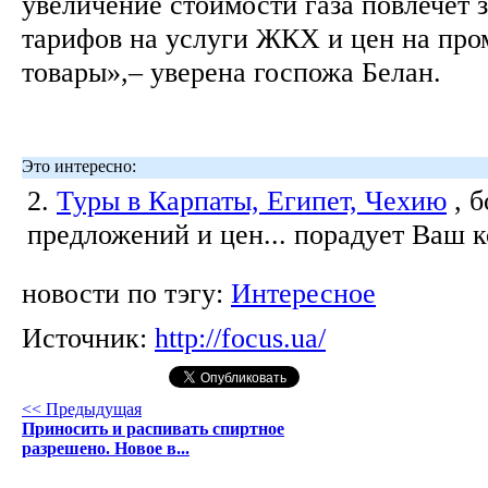
увеличение стоимости газа повлечет з
тарифов на услуги ЖКХ и цен на пр
товары»,– уверена госпожа Белан.
Это интересно:
2.
Туры в Карпаты, Египет, Чехию
, 
предложений и цен... порадует Ваш 
новости по тэгу:
Интересное
Источник:
http://focus.ua/
<< Предыдущая
Приносить и распивать спиртное
разрешено. Новое в...