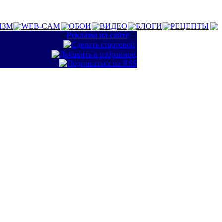
ИЗМ
WEB-CAM
ОБОИ
ВИДЕО
БЛОГИ
РЕЦЕПТЫ
::
Реклама на сайте
::