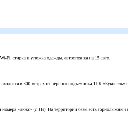
 Wi-Fi, стирка и утюжка одежды, автостоянка на 15 авто.
ходится в 300 метрах от первого подъемника ТРК «Буковель» в
 и номера-«люкс» (с ТВ). На территории базы есть горнолыжный