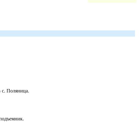
 с. Поляница.
 подъемник.