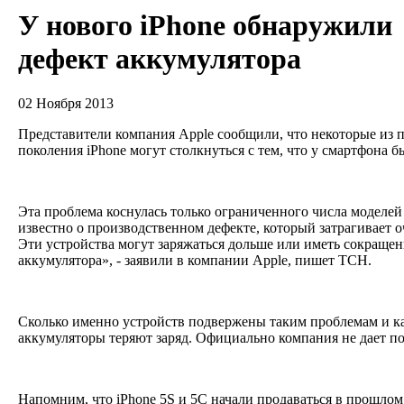
У нового iPhone обнаружили
дефект аккумулятора
02 Ноября 2013
Представители компания Apple сообщили, что некоторые из 
поколения iPhone могут столкнуться с тем, что у смартфона 
Эта проблема коснулась только ограниченного числа моделей
известно о производственном дефекте, который затрагивает 
Эти устройства могут заряжаться дольше или иметь сокращен
аккумулятора», - заявили в компании Apple, пишет ТСН.
Сколько именно устройств подвержены таким проблемам и к
аккумуляторы теряют заряд. Официально компания не дает п
Напомним, что iPhone 5S и 5C начали продаваться в прошлом