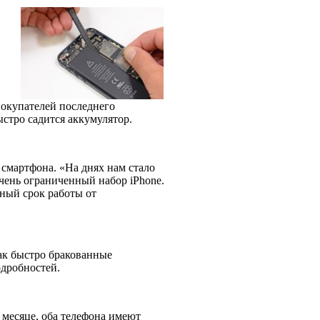
покупателей последнего
быстро садится аккумулятор.
 смартфона. «На днях нам стало
очень ограниченный набор iPhone.
ный срок работы от
ак быстро бракованные
одробностей.
 месяце, оба телефона имеют