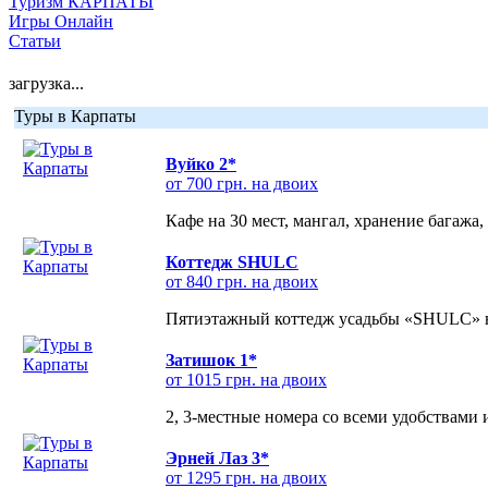
Туризм КАРПАТЫ
Игры Онлайн
Статьи
загрузка...
Туры в Карпаты
Вуйко 2*
от 700 грн. на двоих
Кафе на 30 мест, мангал, хранение багажа,
Коттедж SHULC
от 840 грн. на двоих
Пятиэтажный коттедж усадьбы «SHULC» на
Затишок 1*
от 1015 грн. на двоих
2, 3-местные номера со всеми удобствами
Эрней Лаз 3*
от 1295 грн. на двоих