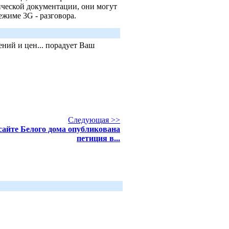
ической документации, они могут
ежиме 3G - разговора.
ний и цен... порадует Ваш
Следующая >>
сайте Белого дома опубликована
петиция в...