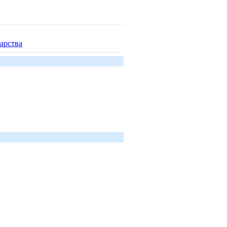
арства