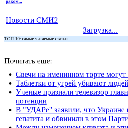
раком...
Новости СМИ2
Загрузка...
ТОП 10: самые читаемые статьи
Почитать еще:
Свечи на именинном торте могут
Таблетки от угрей убивают люде
Ученые признали телевизор глав
потенции
В "УДАРе" заявили, что Украине 
гепатита и обвинили в этом Парт
Между изменением климата и эпи