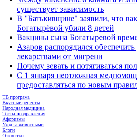
существует зависимость
В "Батькивщине" заявили, что в
Богатырёвой убили 8 детей
Вакцины сына Богатыревой време
Азаров распорядился обеспечить
лекарствами от мигрени
Почему зевать и потягиваться по
C 1 января неотложная медпомощ
предоставляться по новым прави
ТВ програма
Вкусные рецепты
Народная медицина
Тосты поздравления
Афоризмы
Уход за животными
Блоги
Открытки