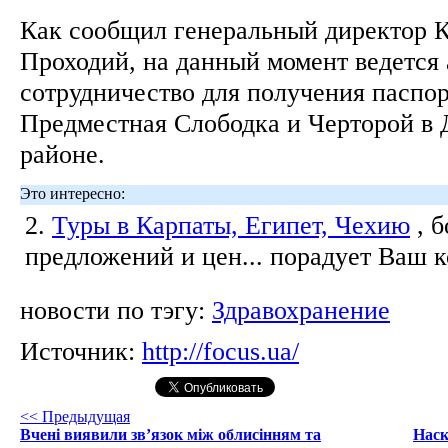
Как сообщил генеральный директор 
Проходий, на данный момент ведется
сотрудничество для получения паспо
Предместная Слободка и Черторой в
районе.
Это интересно:
2.
Туры в Карпаты, Египет, Чехию
, 
предложений и цен... порадует Ваш 
новости по тэгу:
Здравохранение
Источник:
http://focus.ua/
<< Предыдущая
Вчені виявили зв’язок між облисінням та
Наск