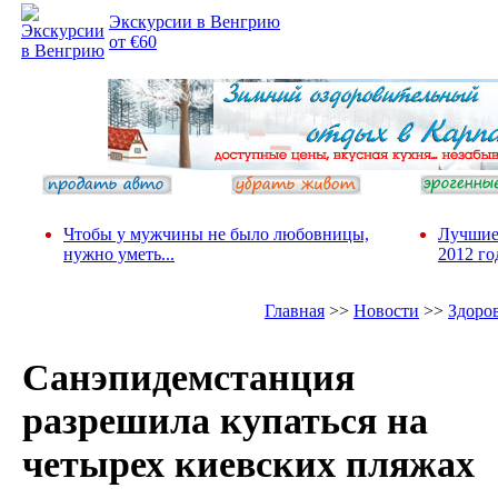
Экскурсии в Венгрию
от €60
Чтобы у мужчины не было любовницы,
Лучшие
нужно уметь...
2012 го
Главная
>>
Новости
>>
Здоро
Санэпидемстанция
разрешила купаться на
четырех киевских пляжах