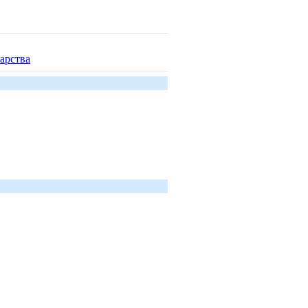
арства