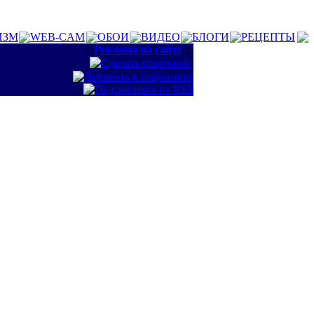
ИЗМ
WEB-CAM
ОБОИ
ВИДЕО
БЛОГИ
РЕЦЕПТЫ
::
Реклама на сайте
::