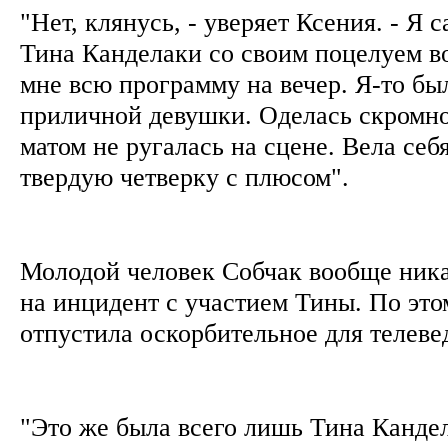
"Нет, клянусь, - уверяет Ксения. - Я 
Тина Канделаки со своим поцелуем в
мне всю программу на вечер. Я-то был
приличной девушки. Оделась скромно
матом не ругалась на сцене. Вела себя
твердую четверку с плюсом".
Молодой человек Собчак вообще ника
на инцидент с участием Тины. По это
отпустила оскорбительное для телев
"Это же была всего лишь Тина Кандела