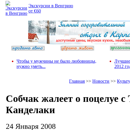
Экскурсии в Венгрию
от €60
Чтобы у мужчины не было любовницы,
Лучшие
нужно уметь...
2012 го
Главная
>>
Новости
>>
Культ
Собчак жалеет о поцелуе с
Канделаки
24 Января 2008