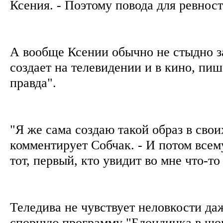
Ксения. - Поэтому повода для ревнос
А вообще Ксении обычно не стыдно за
создает на телевидении и в кино, пи
правда".
"Я же сама создаю такой образ в свои
комментирует Собчак. - И потом всему
тот, первый, кто увидит во мне что-т
Теледива не чувствует неловкости да
спорную программу "Блондинка в шо