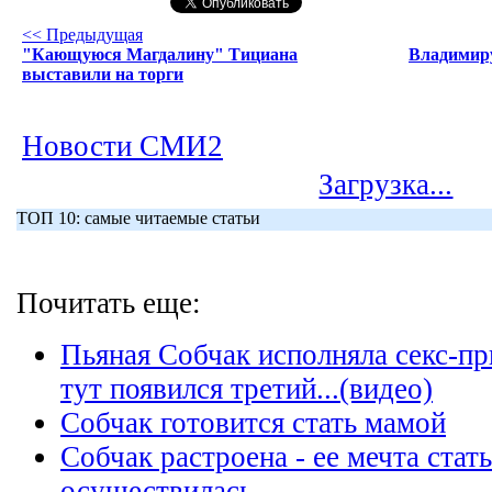
<< Предыдущая
"Кающуюся Магдалину" Тициана
Владимиру
выставили на торги
Новости СМИ2
Загрузка...
ТОП 10: самые читаемые статьи
Почитать еще:
Пьяная Собчак исполняла секс-пр
тут появился третий...(видео)
Собчак готовится стать мамой
Собчак растроена - ее мечта стат
осуществилась