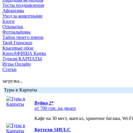
Тосты поздравления
Афоризмы
Уход за животными
Блоги
Открытки
Фотоальбомы
Тайна твоего имени
Твой Гороскоп
Красивые обои
КиноАФИША Киева
Туризм КАРПАТЫ
Игры Онлайн
Статьи
загрузка...
Туры в Карпаты
Вуйко 2*
от 700 грн. на двоих
Кафе на 30 мест, мангал, хранение багажа, Wi-F
Коттедж SHULC