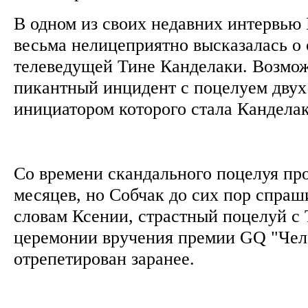
В одном из своих недавних интервью
весьма нелицеприятно высказалась о 
телеведущей Тине Канделаки. Возмож
пикантный инцидент с поцелуем двух
инициатором которого стала Кандела
Со времени скандального поцелуя пр
месяцев, но Собчак до сих пор спраш
словам Ксении, страстный поцелуй с 
церемонии вручения премии GQ "Чело
отрепетирован заранее.