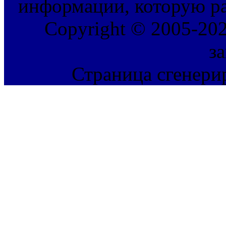
информации, которую ра
Copyright © 2005-202
з
Страница сгенерир