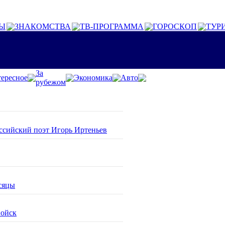
Ы
ЗНАКОМСТВА
ТВ-ПРОГРАММА
ГОРОСКОП
ТУР
За
ересное
Экономика
Авто
рубежом
оссийский поэт Игорь Иртеньев
сяцы
войск