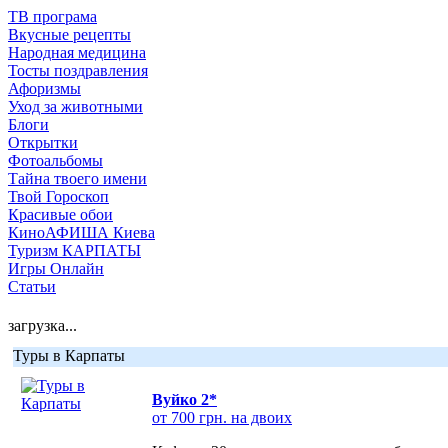
ТВ програма
Вкусные рецепты
Народная медицина
Тосты поздравления
Афоризмы
Уход за животными
Блоги
Открытки
Фотоальбомы
Тайна твоего имени
Твой Гороскоп
Красивые обои
КиноАФИША Киева
Туризм КАРПАТЫ
Игры Онлайн
Статьи
загрузка...
Туры в Карпаты
Вуйко 2*
от 700 грн. на двоих