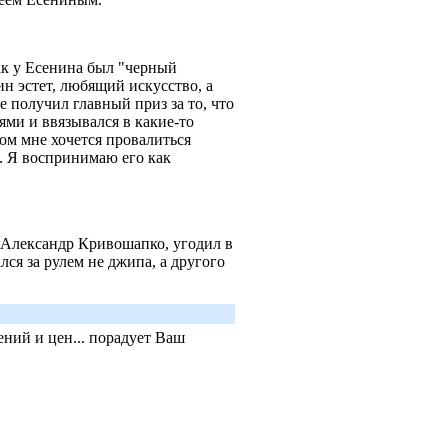
Как у Есенина был "черный
ин эстет, любящий искусство, а
е получил главный приз за то, что
ьями и ввязывался в какие-то
ом мне хочется провалиться
. Я воспринимаю его как
, Александр Кривошапко, угодил в
лся за рулем не джипа, а другого
ний и цен... порадует Ваш