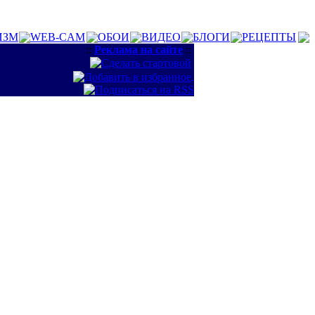
ИЗМ
WEB-CAM
ОБОИ
ВИДЕО
БЛОГИ
РЕЦЕПТЫ
::
Реклама на сайте
::