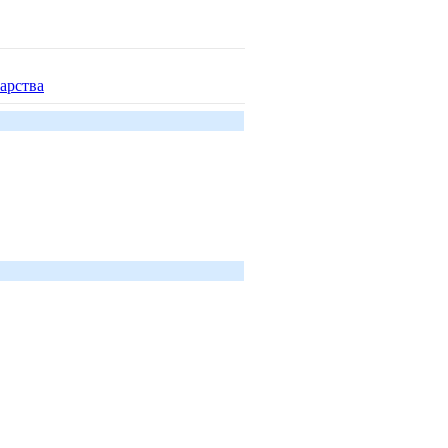
арства