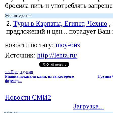
бросила пить и употреблять запрещ
Это интересно:
2.
Туры в Карпаты, Египет, Чехию
,
предложений и цен... порадует Ваш
новости по тэгу:
шоу-биз
Источник:
http://lenta.ru/
<< Предыдущая
Рианна показала клип, из-за которого
Группа 
фермер...
Новости СМИ2
Загрузка...