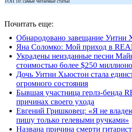
ТОП 10: самые читаемые статьи
Почитать еще:
Обнародовано завещание Уитни 
Яна Соломко: Мой приход в REAL
Украдены неизданные песни Май
стоимостью более $250 миллион
Дочь Уитни Хьюстон стала единс
огромного состояния
Бывшая участница герлз-бенда R
причинах своего ухода
Евгений Гришковец: «Я не владе
пишу только гелевыми ручками»
Названа причина смерти гитарист