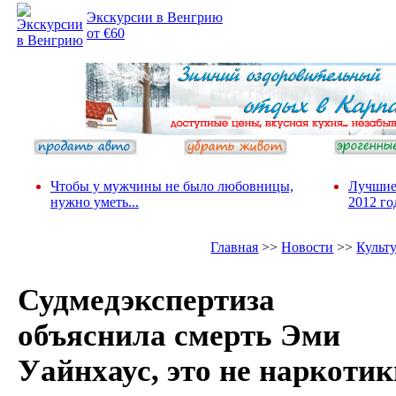
Экскурсии в Венгрию
от €60
Чтобы у мужчины не было любовницы,
Лучшие
нужно уметь...
2012 го
Главная
>>
Новости
>>
Культ
Судмедэкспертиза
объяснила смерть Эми
Уайнхаус, это не наркотик