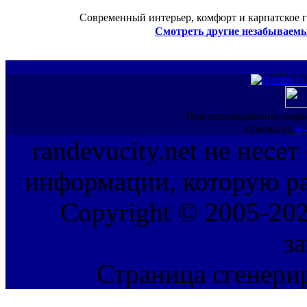
Современный интерьер, комфорт и карпатское г
Смотреть другие незабываемы
При использовании инфо
ссылка на
ww
randevucity.net не несе
информации, которую ра
Copyright © 2005-202
з
Страница сгенерир