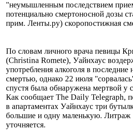
"неумышленным последствием прие
потенциально смертоносной дозы ста
прим. Ленты.ру) скоропостижная см
По словам личного врача певицы Кр
(Christina Romete), Уайнхаус воздер
употребления алкоголя в последние 
смертью, однако 22 июля "сорвалась
спустя была обнаружена мертвой у с
Как сообщает The Daily Telegraph, 
в апартаментах Уайнхаус три бутылк
большие и одну маленькую. Литраж 
уточняется.