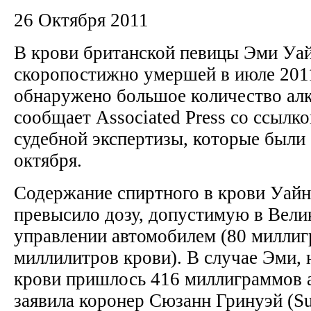
26 Октября 2011
В крови британской певицы Эми Уай
скоропостижно умершей в июле 2011
обнаружено большое количество алк
сообщает Associated Press со ссылк
судебной экспертизы, которые были
октября.
Содержание спиртного в крови Уайнх
превысило дозу, допустимую в Вели
управлении автомобилем (80 миллиг
миллилитров крови). В случае Эми, 
крови пришлось 416 миллиграммов а
заявила коронер Сюзанн Гринуэй (S