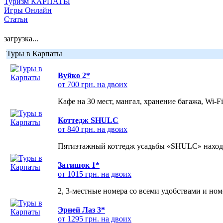
Туризм КАРПАТЫ
Игры Онлайн
Статьи
загрузка...
Туры в Карпаты
Вуйко 2*
от 700 грн. на двоих
Кафе на 30 мест, мангал, хранение багажа, Wi-F
Коттедж SHULC
от 840 грн. на двоих
Пятиэтажный коттедж усадьбы «SHULC» находит
Затишок 1*
от 1015 грн. на двоих
2, 3-местные номера со всеми удобствами и но
Эрней Лаз 3*
от 1295 грн. на двоих