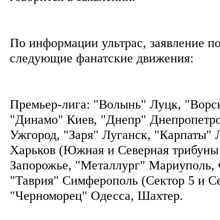
По информации ультрас, заявление п
следующие фанатские движения:
Премьер-лига: "Волынь" Луцк, "Ворс
"Динамо" Киев, "Днепр" Днепропетро
Ужгород, "Заря" Луганск, "Карпаты" 
Харьков (Южная и Северная трибуны 
Запорожье, "Металлург" Мариуполь, 
"Таврия" Симферополь (Сектор 5 и Се
"Черноморец" Одесса, Шахтер.