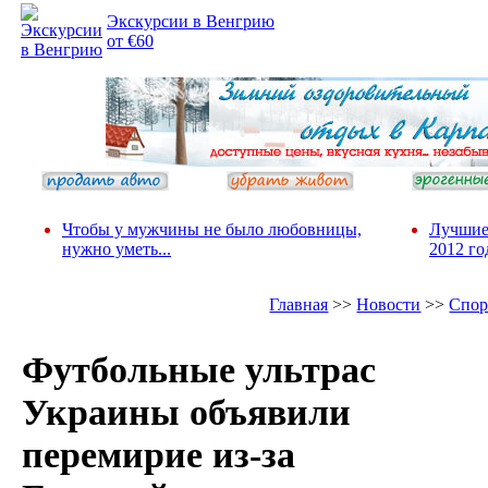
Экскурсии в Венгрию
от €60
Чтобы у мужчины не было любовницы,
Лучшие
нужно уметь...
2012 го
Главная
>>
Новости
>>
Спор
Футбольные ультрас
Украины объявили
перемирие из-за