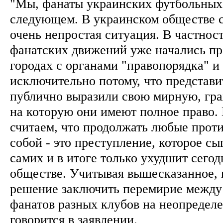
"Мы, фанаты украинских футбольных 
следующем. В украинском обществе 
очень непростая ситуация. В частнос
фанатских движений уже начались пр
городах с органами "правопорядка" и
исключительно потому, что представ
публично выразили свою мирную, гр
на которую они имеют полное право. 
считаем, что продолжать любые прот
собой - это преступление, которое сы
самих и в итоге только ухудшит сег
обществе. Учитывая вышесказанное, 
решение заключить перемирие межд
фанатов разных клубов на неопределе
говорится в заявлении.