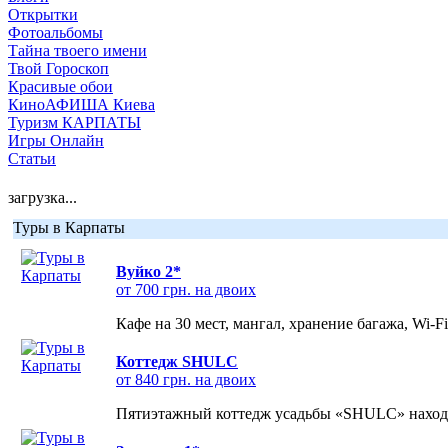
Открытки
Фотоальбомы
Тайна твоего имени
Твой Гороскоп
Красивые обои
КиноАФИША Киева
Туризм КАРПАТЫ
Игры Онлайн
Статьи
загрузка...
Туры в Карпаты
Вуйко 2*
от 700 грн. на двоих
Кафе на 30 мест, мангал, хранение багажа, Wi-F
Коттедж SHULC
от 840 грн. на двоих
Пятиэтажный коттедж усадьбы «SHULC» находит