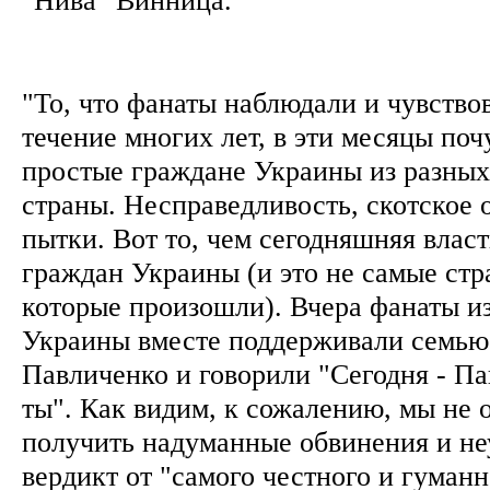
"То, что фанаты наблюдали и чувствов
течение многих лет, в эти месяцы по
простые граждане Украины из разных
страны. Несправедливость, скотское 
пытки. Вот то, чем сегодняшняя влас
граждан Украины (и это не самые ст
которые произошли). Вчера фанаты из
Украины вместе поддерживали семью
Павличенко и говорили "Сегодня - Пав
ты". Как видим, к сожалению, мы не 
получить надуманные обвинения и н
вердикт от "самого честного и гуманн