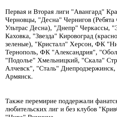
Первая и Вторая лиги "Авангард" Кра
Черновцы, "Десна" Чернигов (Ребята
Ультрас Десна), "Днепр" Черкассы, "
Каховка, "Звезда" Кировоград (красн
зеленые), "Кристалл" Херсон, ФК "Ни
Тернополь, ФК "Александрия", "Обол
"Подолье" Хмельницкий, "Скала" Стр
Алчевск", "Сталь" Днепродзержинск,
Армянск.
Также перемирие поддержали фанатс
любительских лиг и без клубов "Крив
"Нива" Винница.